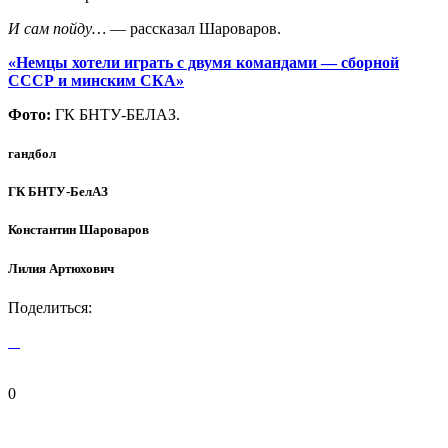
И сам пойду…
— рассказал Шароваров.
«Немцы хотели играть с двумя командами — сборной
СССР и минским СКА»
Фото:
ГК БНТУ-БЕЛАЗ.
гандбол
ГК БНТУ-БелАЗ
Константин Шароваров
Лилия Артюхович
Поделиться:
0