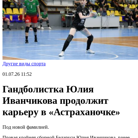
Другие виды спорта
01.07.26
11:52
Гандболистка Юлия
Иванчикова продолжит
карьеру в «Астраханочке»
Под новой фамилией.
Правая крайняя сборной Беларуси Юлия Иванчикова, ранее