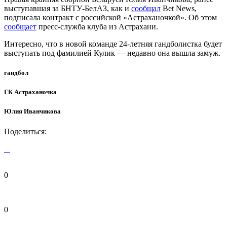
выступавшая за БНТУ-БелАЗ, как и
сообщал
Bet News,
подписала контракт с российской «Астраханочкой». Об этом
сообщает
пресс-служба клуба из Астрахани.
Интересно, что в новой команде 24-летняя гандболистка будет
выступать под фамилией Кулик — недавно она вышла замуж.
гандбол
ГК Астраханочка
Юлия Иванчикова
Поделиться:
0
0