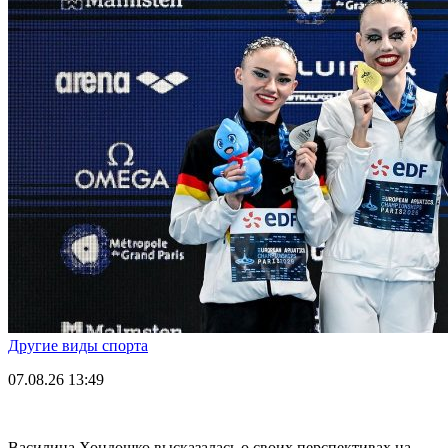
Другие виды спорта
07.08.26
13:49
Василина Хондошко высказалась о своих перспективах на