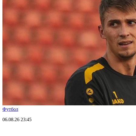
Футбол
06.08.26
23:45