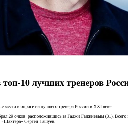
 топ-10 лучших тренеров Росси
 место в опросе на лучшего тренера России в XXI веке.
брал 29 очков, расположившись за Гаджи Гаджиевым (31). Всего
го «Шахтера» Сергей Ташуев.