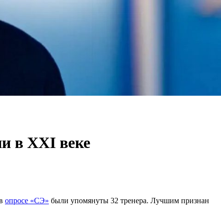
и в XXI веке
 в
опросе «СЭ»
были упомянуты 32 тренера. Лучшим признан