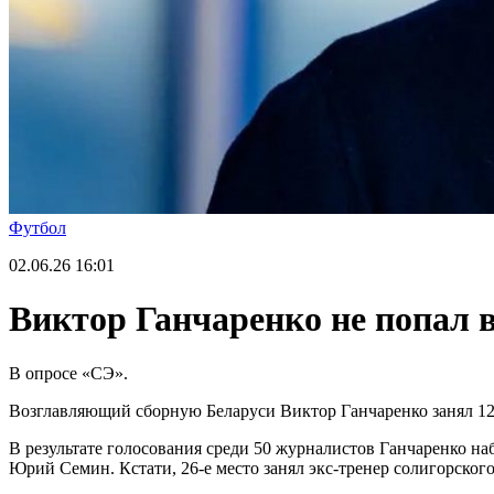
Футбол
02.06.26
16:01
Виктор Ганчаренко не попал в
В опросе «СЭ».
Возглавляющий сборную Беларуси Виктор Ганчаренко занял 12-е
В результате голосования среди 50 журналистов Ганчаренко на
Юрий Семин. Кстати, 26-е место занял экс-тренер солигорско