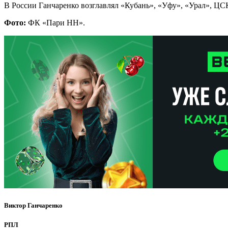
В России Ганчаренко возглавлял «Кубань», «Уфу», «Урал», Ц
Фото:
ФК «Пари НН».
Виктор Ганчаренко
РПЛ