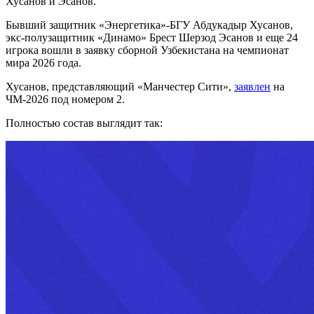
Хусанов и Эсанов.
Бывший защитник «Энергетика»-БГУ Абдукадыр Хусанов,
экс-полузащитник «Динамо» Брест Шерзод Эсанов и еще 24
игрока вошли в заявку сборной Узбекистана на чемпионат
мира 2026 года.
Хусанов, представляющий «Манчестер Сити»,
заявлен
на
ЧМ-2026 под номером 2.
Полностью состав выглядит так: