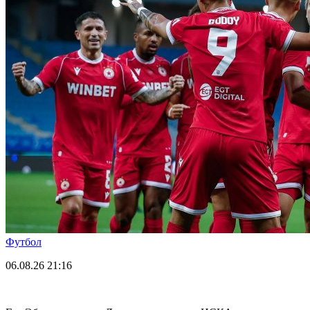
Футбол
06.08.26
21:16