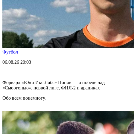
Футбол
06.08.26
20:03
Форвард «Юни Икс Лабс» Попов — о победе над
«Сморгонью», первой лиге, ФНЛ-2 и драниках
Обо всем понемногу.