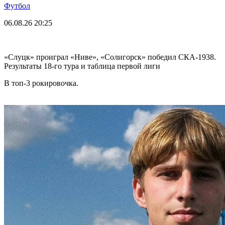
Футбол
06.08.26
20:25
«Слуцк» проиграл «Ниве», «Солигорск» победил СКА-1938.
Результаты 18-го тура и таблица первой лиги
В топ-3 рокировочка.