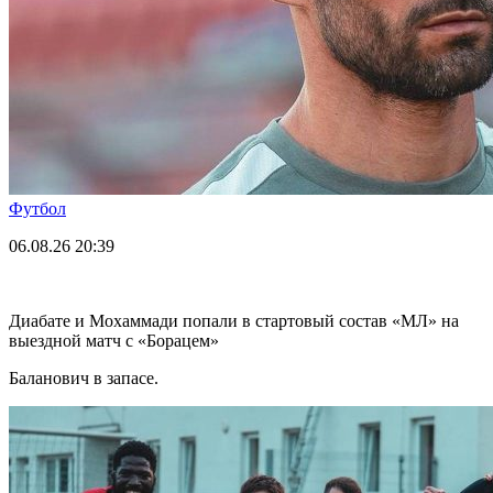
Футбол
06.08.26
20:39
Диабате и Мохаммади попали в стартовый состав «МЛ» на
выездной матч с «Борацем»
Баланович в запасе.