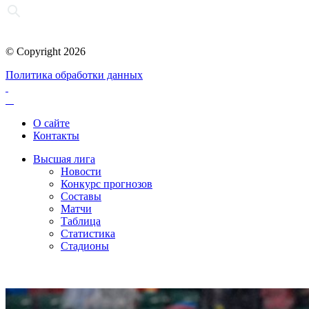
© Copyright 2026
Политика обработки данных
О сайте
Контакты
Высшая лига
Новости
Конкурс прогнозов
Составы
Матчи
Таблица
Статистика
Стадионы