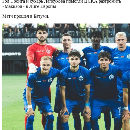
Гол Эбонга и сухарь Лапоухова помогли ЦСКА разгромить
«Маккаби» в Лиге Европы
Матч прошел в Батуми.