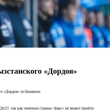
ызстанского «Дордоя»
о «Дордоя» из Бишкека.
6/27, так как чемпион страны «Барс» не может пройти