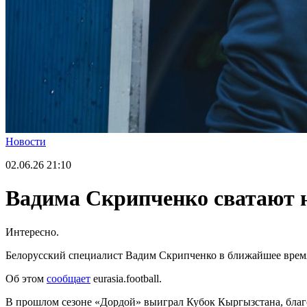
Новости
02.06.26
21:10
Вадима Скрипченко сватают н
Интересно.
Белорусский специалист Вадим Скрипченко в ближайшее время
Об этом
сообщает
eurasia.football.
В прошлом сезоне «Дордой» выиграл Кубок Кыргызстана, благо