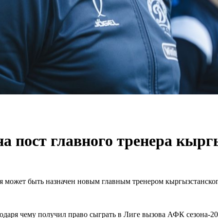
а пост главного тренера кырг
 может быть назначен новым главным тренером кыргызстанског
даря чему получил право сыграть в Лиге вызова АФК сезона-202