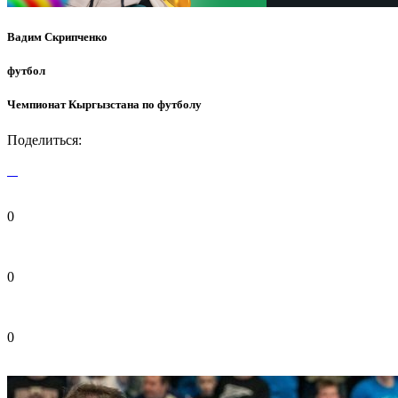
Вадим Скрипченко
футбол
Чемпионат Кыргызстана по футболу
Поделиться:
0
0
0