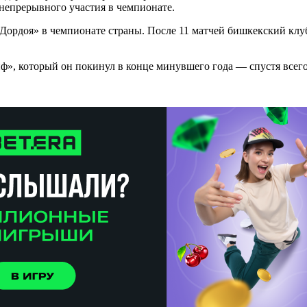
непрерывного участия в чемпионате.
«Дордоя» в чемпионате страны. После 11 матчей бишкекский клу
, который он покинул в конце минувшего года — спустя всего 