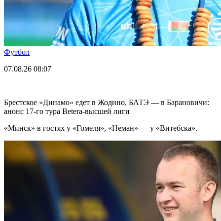
Футбол
07.08.26
08:07
Брестское «Динамо» едет в Жодино, БАТЭ — в Барановичи:
анонс 17-го тура Betera-высшей лиги
«Минск» в гостях у «Гомеля», «Неман» — у «Витебска».