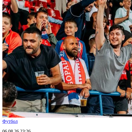
Футбол
06.08.26
23:26