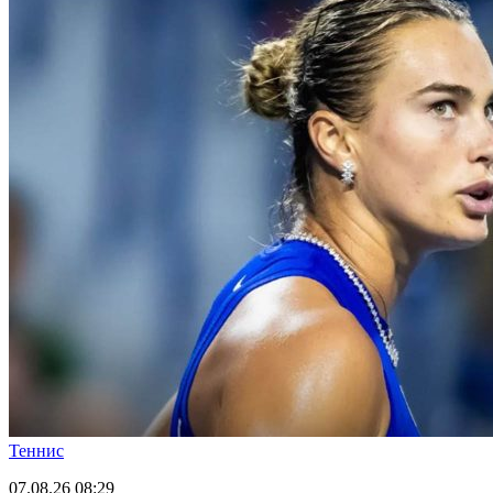
Теннис
07.08.26
08:29