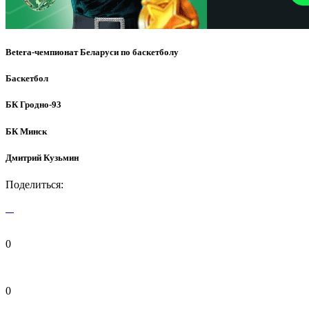
Betera-чемпионат Беларуси по баскетболу
Баскетбол
БК Гродно-93
БК Минск
Дмитрий Кузьмин
Поделиться:
0
0