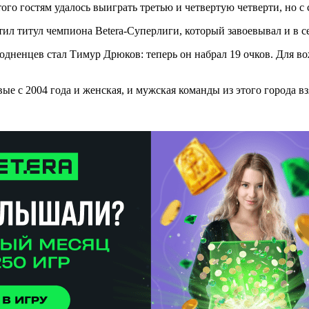
ого гостям удалось выиграть третью и четвертую четверти, но с 
ил титул чемпиона Betera-Суперлиги, который завоевывал и в се
одненцев стал Тимур Дрюков: теперь он набрал 19 очков. Для во
ые с 2004 года и женская, и мужская команды из этого города вз