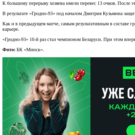
К большому перерыву хозяева имели перевес 13 очков. После эт
В результате «Гродно-93» под началом Дмитрия Кузьмина защит
Как и в предыдущем матче, самым результативным в составе гр
карьере.
«Гродно-93» 10-й раз стал чемпионом Беларуси. При этом вперв
Фото:
БК «Минск».