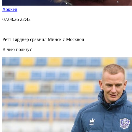
Хоккей
07.08.26
22:42
Ретт Гарднер сравнил Минск с Москвой
В чью пользу?