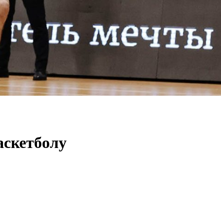
аскетболу