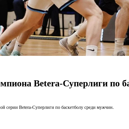
емпиона Betera-Суперлиги по б
ой серии Betera-Суперлиги по баскетболу среди мужчин.