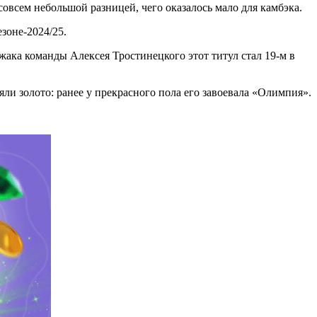
совсем небольшой разницей, чего оказалось мало для камбэка.
зоне-2024/25.
жака команды Алексея Тростинецкого этот титул стал 19-м в
яли золото: ранее у прекрасного пола его завоевала «Олимпия».