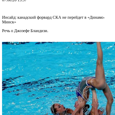
Инсайд: канадский форвард СКА не перейдет в «Динамо-
Минск»
Речь о Джозефе Бландизи.