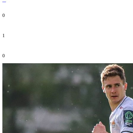
0
1
0