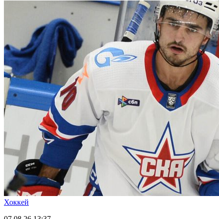
Хоккей
07.08.26
13:37