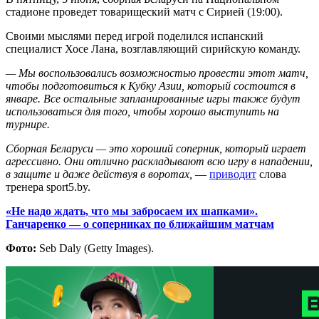
стадионе проведет товарищеский матч с Сирией (19:00).
Своими мыслями перед игрой поделился испанский
специалист Хосе Лана, возглавляющий сирийскую команду.
— Мы воспользовались возможностью провести этот матч,
чтобы подготовиться к Кубку Азии, который состоится в
январе. Все остальные запланированные игры также будут
использоваться для того, чтобы хорошо выступить на
турнире.
Сборная Беларуси — это хороший соперник, который играет
агрессивно. Они отлично раскладывают всю игру в нападении,
в защите и даже действуя в воротах,
—
приводит
слова
тренера sport5.by.
«Не надо ждать, что мы забросаем их шапками».
Ганчаренко — о соперниках по ближайшим матчам
Фото:
Seb Daly (Getty Images).