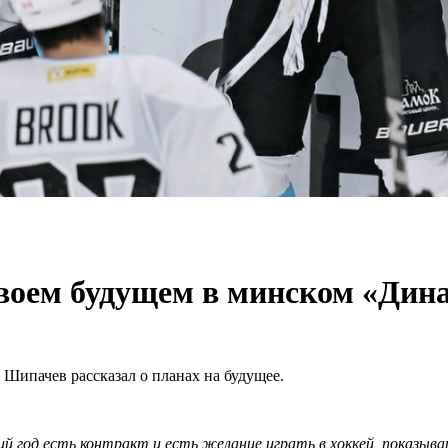
своем будущем в минском «Дин
ипачев рассказал о планах на будущее.
ий год есть контракт и есть желание играть в хоккей, показыв