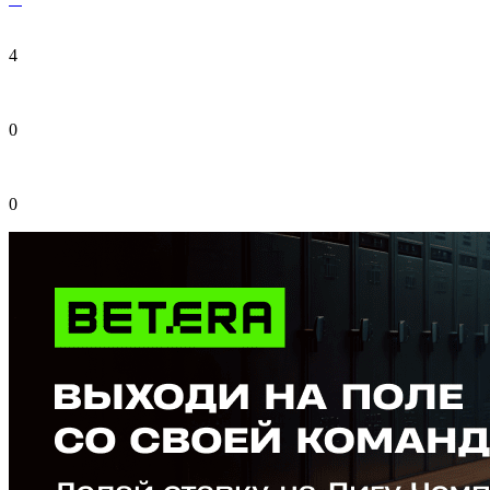
4
0
0