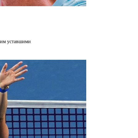
дим уставшими