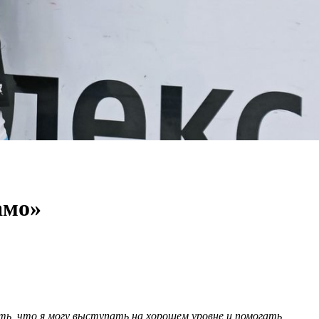
амо»
ать, что я могу выступать на хорошем уровне и помогать