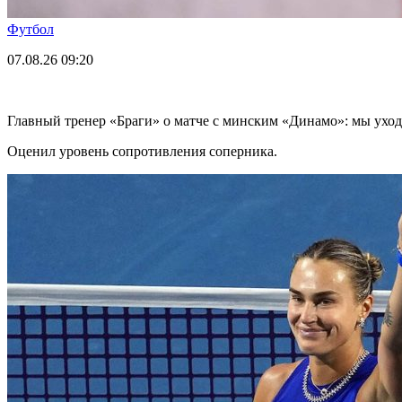
Футбол
07.08.26
09:20
Главный тренер «Браги» о матче с минским «Динамо»: мы ухо
Оценил уровень сопротивления соперника.