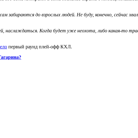
ам забираются до взрослых людей. Не буду, конечно, сейчас хва
кей, наслаждаться. Когда будет уже неохота, либо какая-то тра
ело
первый раунд плей-офф КХЛ.
Гагарина?