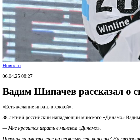
Новости
06.04.25
08:27
Вадим Шипачев рассказал о 
«Есть желание играть в хоккей».
38-летний российский нападающий минского «Динамо» Вадим Ш
— Мне нравится играть в минском «Динамо».
Получил ли импульс еще на несколько лет карьеры? На следующ