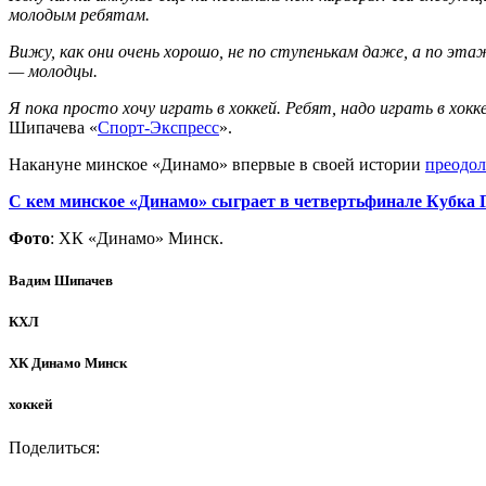
молодым ребятам.
Вижу, как они очень хорошо, не по ступенькам даже, а по этаж
— молодцы.
Я пока просто хочу играть в хоккей. Ребят, надо играть в хок
Шипачева «
Спорт-Экспресс
».
Накануне минское «Динамо» впервые в своей истории
преодол
С кем минское «Динамо» сыграет в четвертьфинале Кубка 
Фото
: ХК «Динамо» Минск.
Вадим Шипачев
КХЛ
ХК Динамо Минск
хоккей
Поделиться: