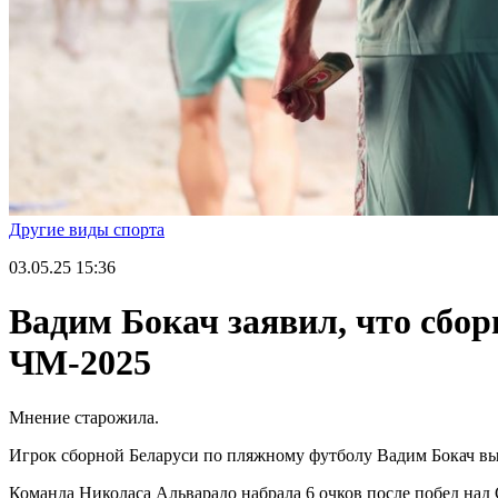
Другие виды спорта
03.05.25
15:36
Вадим Бокач заявил, что сбо
ЧМ-2025
Мнение старожила.
Игрок сборной Беларуси по пляжному футболу Вадим Бокач вы
Команда Николаса Альварадо набрала 6 очков после побед над