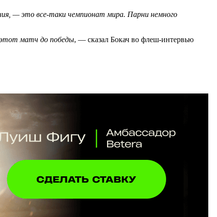
ия, — это все-таки чемпионат мира. Парни немного
и этот матч до победы
, — сказал Бокач во флеш-интервью