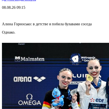
08.08.26
09:15
Алина Горносько: в детстве я побила булавами соседа
Однако.