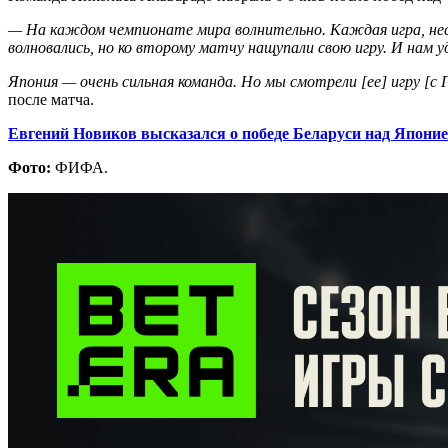
— На каждом чемпионате мира волнительно. Каждая игра, нес
волновались, но ко второму матчу нащупали свою игру. И нам 
Япония — очень сильная команда. Но мы смотрели [ее] игру [с
после матча.
Евгений Новиков высказался о победе Беларуси над Япони
Фото:
ФИФА.