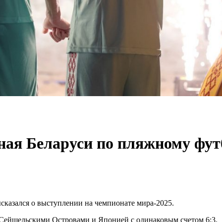
рная Беларуси по пляжному фут
сказался о выступлении на чемпионате мира-2025.
 Сейшельскими Островами и Японией с одинаковым счетом 6:3.