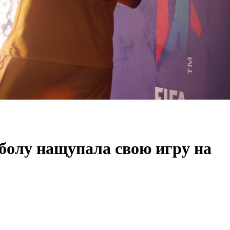
болу нащупала свою игру на