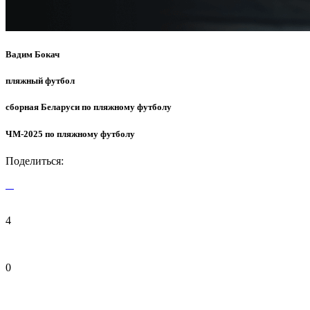
Вадим Бокач
пляжный футбол
сборная Беларуси по пляжному футболу
ЧМ-2025 по пляжному футболу
Поделиться:
4
0