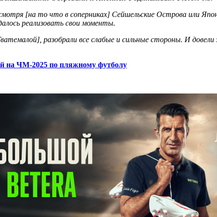
мотря [на то что в соперниках] Сейшельские Острова или Япон
удалось реализовать свои моменты.
 Гватемалой], разобрали все слабые и сильные стороны. И довел
ей на ЧМ-2025 по пляжному футболу