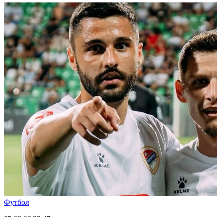
Футбол