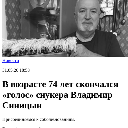
Новости
31.05.26
18:58
В возрасте 74 лет скончался
«голос» снукера Владимир
Синицын
Присоединяемся к соболезнованиям.