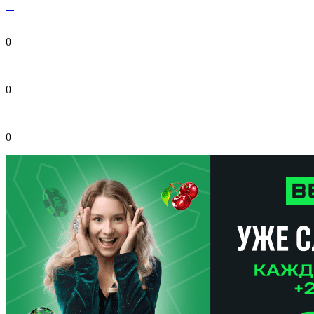
0
0
0