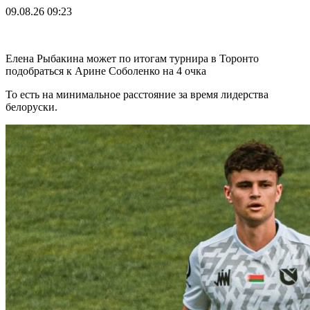
09.08.26
09:23
Елена Рыбакина может по итогам турнира в Торонто
подобраться к Арине Соболенко на 4 очка
То есть на минимальное расстояние за время лидерства
белоруски.