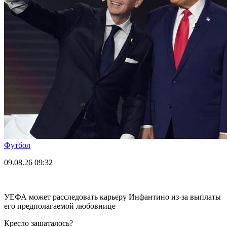
Футбол
09.08.26
09:32
УЕФА может расследовать карьеру Инфантино из-за выплаты
его предполагаемой любовнице
Кресло зашаталось?