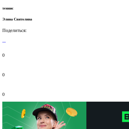
теннис
Элина Свитолина
Поделиться:
0
0
0