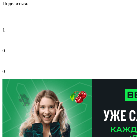
Поделиться:
1
0
0