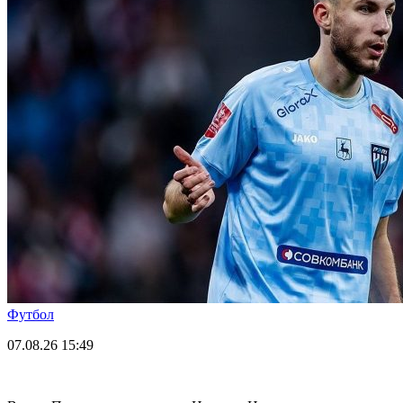
Футбол
07.08.26
15:49