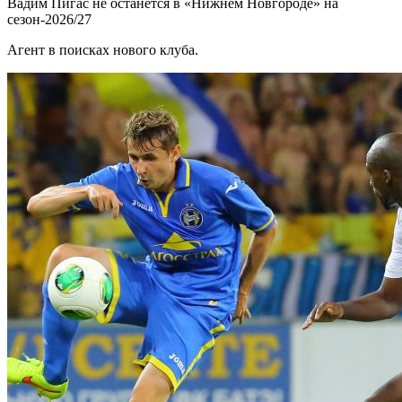
Вадим Пигас не останется в «Нижнем Новгороде» на
сезон-2026/27
Агент в поисках нового клуба.