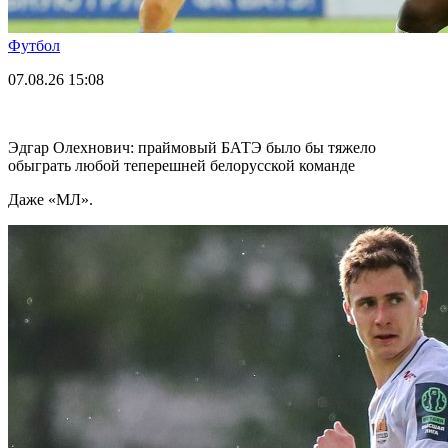
Футбол
07.08.26
15:08
Эдгар Олехнович: праймовый БАТЭ было бы тяжело
обыграть любой теперешней белорусской команде
Даже «МЛ».