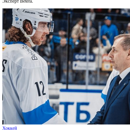
Эксперт Betera.
Хоккей