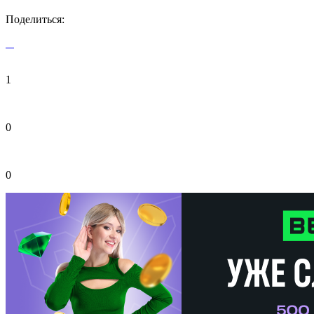
Поделиться:
1
0
0