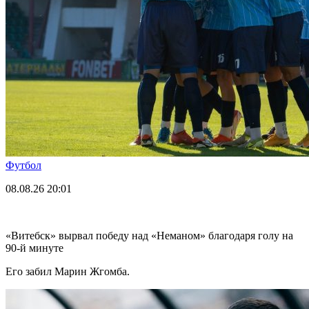
Футбол
08.08.26
20:01
«Витебск» вырвал победу над «Неманом» благодаря голу на
90-й минуте
Его забил Марин Жгомба.