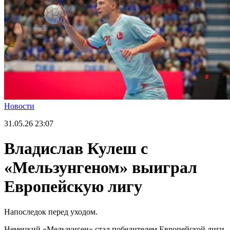
Новости
31.05.26
23:07
Владислав Кулеш с
«Мельзунгеном» выиграл
Европейскую лигу
Напоследок перед уходом.
Немецкий «Мельзунген» стал победителем Европейской лиги