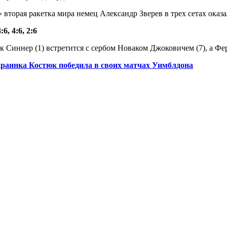
 вторая ракетка мира немец Александр Зверев в трех сетах ока
:6, 4:6, 2:6
 Синнер (1) встретится с сербом Новаком Джоковичем (7), а Фе
краинка Костюк победила в своих матчах Уимблдона