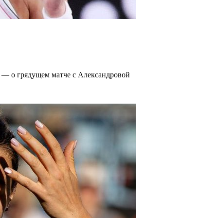
о — о грядущем матче с Александровой