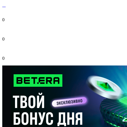
0
0
0