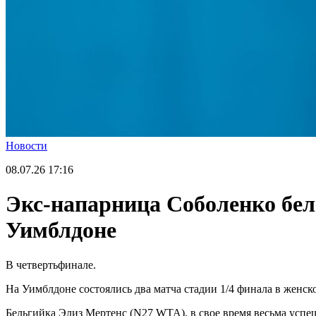
Новости
08.07.26
17:16
Экс-напарница Соболенко бел
Уимблдоне
В четвертьфинале.
На Уимблдоне состоялись два матча стадии 1/4 финала в женск
Бельгийка Элиз Мертенс (N27 WTA), в свое время весьма успеш