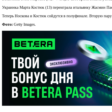
Украинка Марта Костюк (13) переиграла итальянку Жасмин Паол
Теперь Носкова и Костюк сойдутся в полуфинале. Вторую пару 
Фото:
Getty Images.