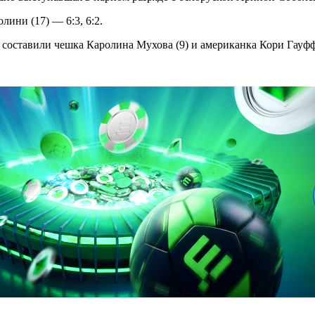
ини (17) — 6:3, 6:2.
составили чешка Каролина Мухова (9) и американка Кори Гауфф 