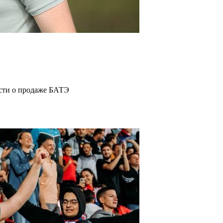
ости о продаже БАТЭ