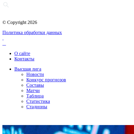
© Copyright 2026
Политика обработки данных
О сайте
Контакты
Высшая лига
Новости
Конкурс прогнозов
Составы
Матчи
Таблица
Статистика
Стадионы