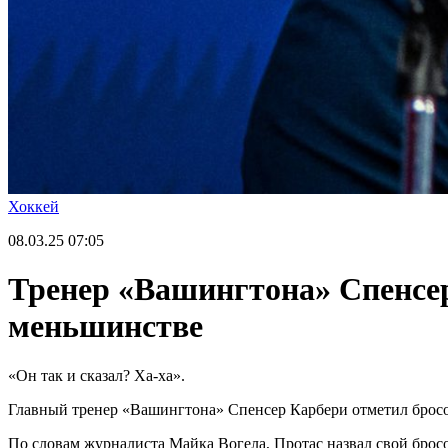
Хоккей
08.03.25
07:05
Тренер «Вашингтона» Спенсер
меньшинстве
«Он так и сказал? Ха-ха».
Главный тренер «Вашингтона» Спенсер Карбери отметил бросок
По словам журналиста Майка Вогела, Протас назвал свой бро