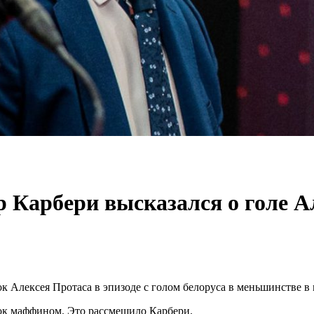
 Карбери высказался о голе А
 Алексея Протаса в эпизоде с голом белоруса в меньшинстве в 
сок маффином. Это рассмешило Карбери.