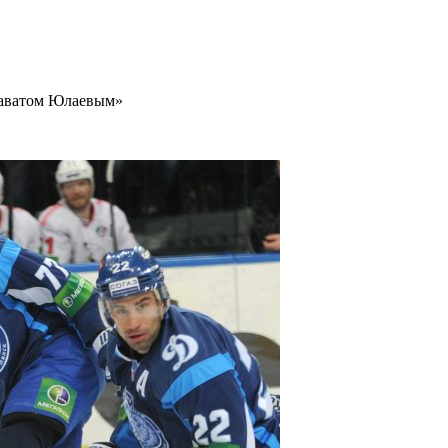
лаватом Юлаевым»