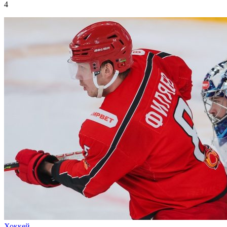
4
Хоккей