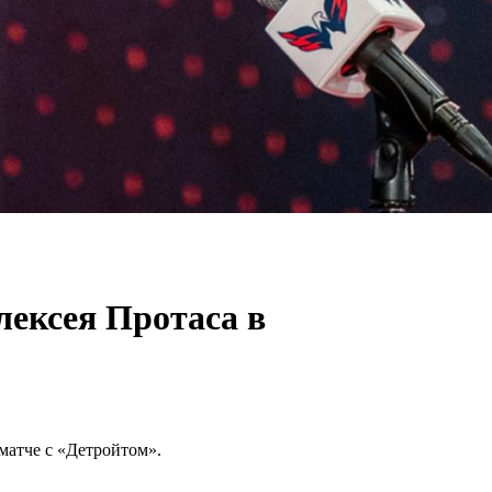
лексея Протаса в
матче с «Детройтом».