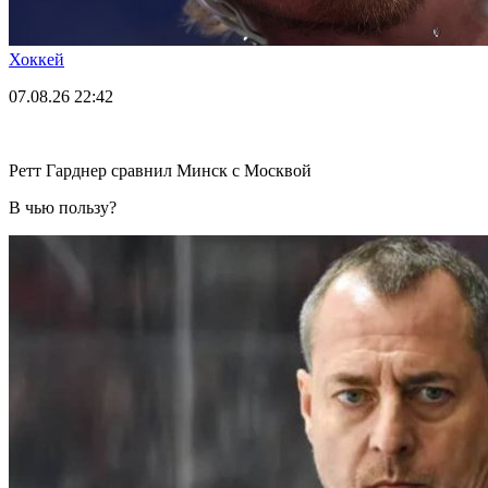
Хоккей
07.08.26
22:42
Ретт Гарднер сравнил Минск с Москвой
В чью пользу?