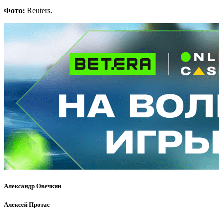
Фото:
Reuters.
Александр Овечкин
Алексей Протас