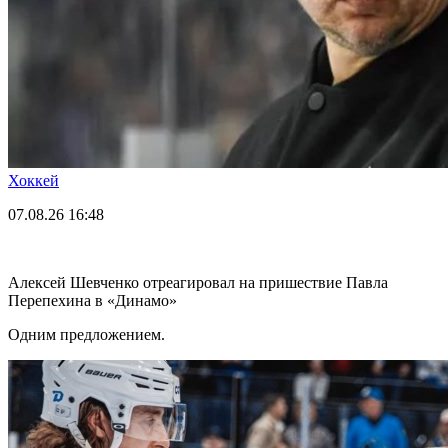
Хоккей
07.08.26
16:48
Алексей Шевченко отреагировал на пришествие Павла
Перепехина в «Динамо»
Одним предложением.