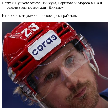
Сергей Пушков: отъезд Пинчука, Борикова и Мороза в НХЛ
— однозначная потеря для «Динамо»
Игроки, с которыми он в свое время работал.