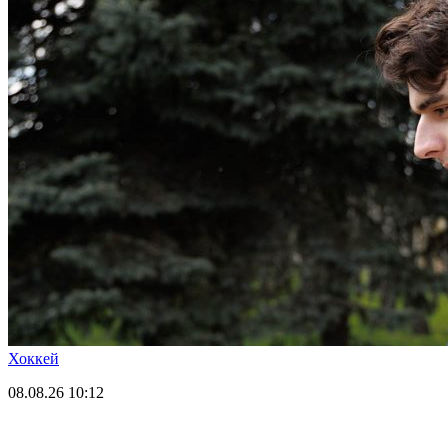
Хоккей
08.08.26
10:12