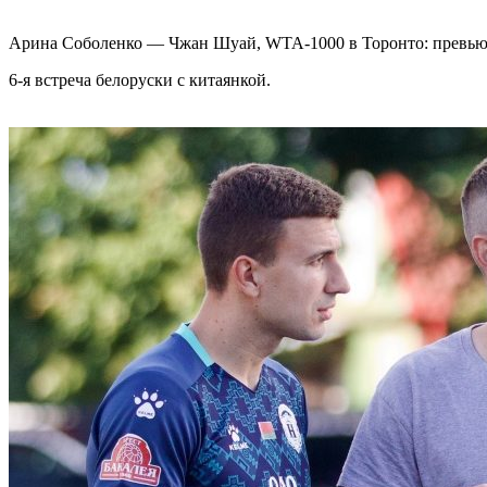
Арина Соболенко — Чжан Шуай, WTA-1000 в Торонто: превью 
6-я встреча белоруски с китаянкой.