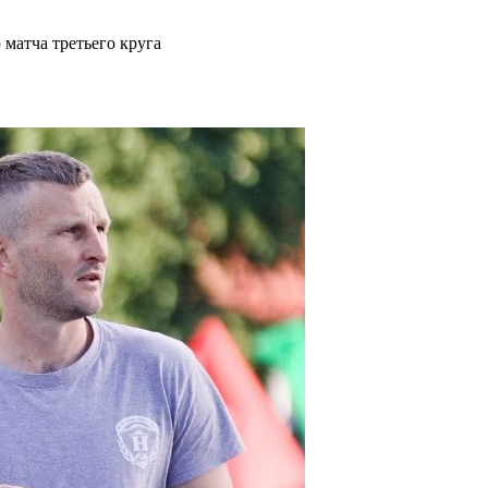
матча третьего круга