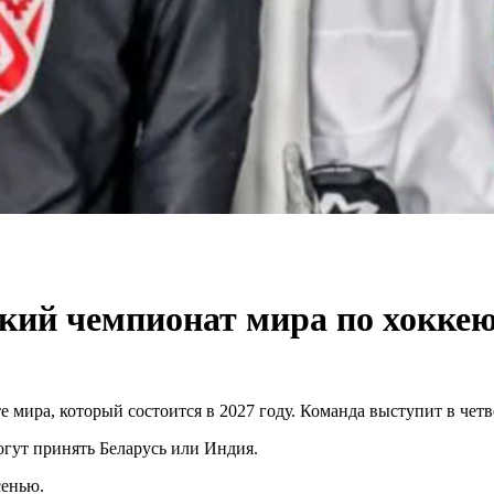
кий чемпионат мира по хокке
 мира, который состоится в 2027 году. Команда выступит в чет
огут принять Беларусь или Индия.
енью.