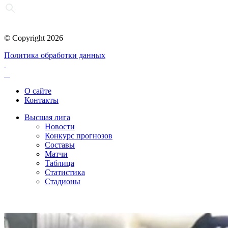
© Copyright 2026
Политика обработки данных
О сайте
Контакты
Высшая лига
Новости
Конкурс прогнозов
Составы
Матчи
Таблица
Статистика
Стадионы