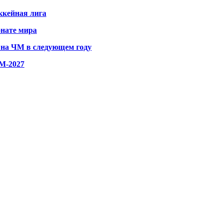
ккейная лига
онате мира
 на ЧМ в следующем году
М-2027