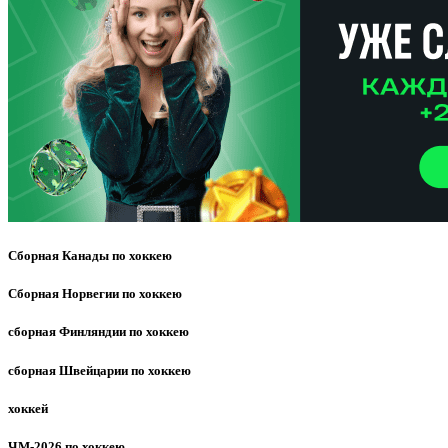
Сборная Канады по хоккею
Сборная Норвегии по хоккею
сборная Финляндии по хоккею
сборная Швейцарии по хоккею
хоккей
ЧМ-2026 по хоккею