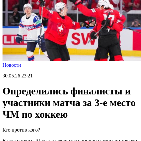
Новости
30.05.26
23:21
Определились финалисты и
участники матча за 3-е место
ЧМ по хоккею
Кто против кого?
В воскресенье, 31 мая, завершится чемпионат мира по хоккею