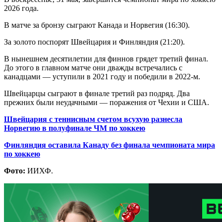
2026 года.
В матче за бронзу сыграют Канада и Норвегия (16:30).
За золото поспорят Швейцария и Финляндия (21:20).
В нынешнем десятилетии для финнов грядет третий финал.
До этого в главном матче они дважды встречались с
канадцами — уступили в 2021 году и победили в 2022-м.
Швейцарцы сыграют в финале третий раз подряд. Два
прежних были неудачными — поражения от Чехии и США.
Швейцария с теннисным счетом всухую разнесла
Норвегию в полуфинале ЧМ по хоккею
Финляндия оставила Канаду без финала чемпионата мира
по хоккею
Фото:
ИИХФ.