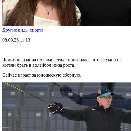
Другие виды спорта
08.08.26
11:13
Чемпионка мира по гимнастике призналась, что ее сына не
хотели брать в волейбол из-за роста
Сейчас играет за юношескую сборную.