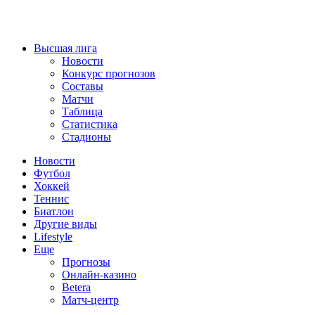
Высшая лига
Новости
Конкурс прогнозов
Составы
Матчи
Таблица
Статистика
Стадионы
Новости
Футбол
Хоккей
Теннис
Биатлон
Другие виды
Lifestyle
Еще
Прогнозы
Онлайн-казино
Betera
Матч-центр