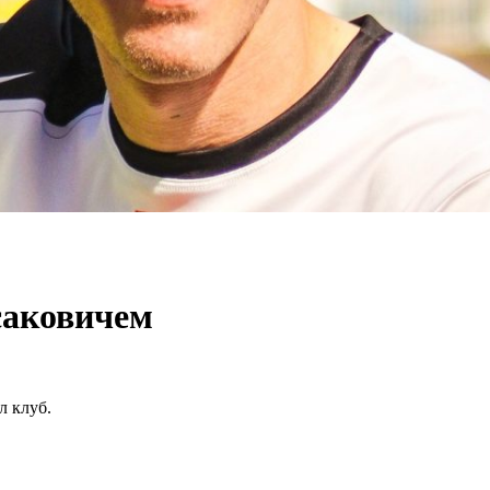
саковичем
л клуб.