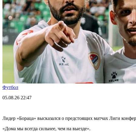
Футбол
05.08.26
22:47
Лидер «Бораца» высказался о предстоящих матчах Лиги конфе
«Дома мы всегда сильнее, чем на выезде».