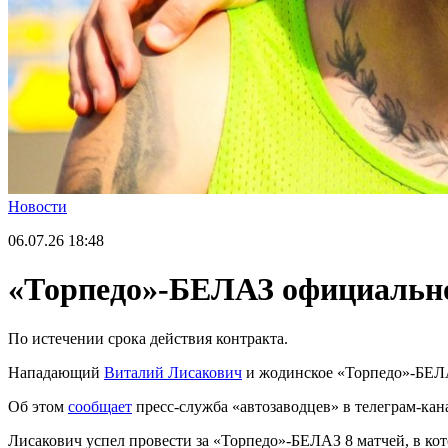
Новости
06.07.26
18:48
«Торпедо»-БЕЛАЗ официально
По истечении срока действия контракта.
Нападающий
Виталий Лисакович
и жодинское «Торпедо»-БЕЛА
Об этом
сообщает
пресс-служба «автозаводцев» в телеграм-кан
Лисакович успел провести за «Торпедо»-БЕЛАЗ 8 матчей, в ко