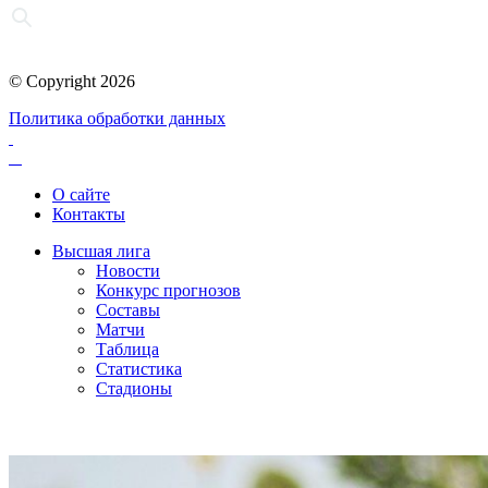
© Copyright 2026
Политика обработки данных
О сайте
Контакты
Высшая лига
Новости
Конкурс прогнозов
Составы
Матчи
Таблица
Статистика
Стадионы