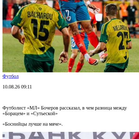
Футбол
10.08.26
09:11
Футболист «МЛ» Бочеров рассказал, в чем разница между
«Борацем» и «Сутьеской»
«Боснийцы лучше на мяче».