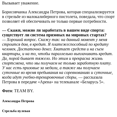
Вызывает уважение.
Борисовчанка Александра Петрова, которая специализируется
в стрельбе из малокалиберного пистолета, поведала, что спорт
позволяет ей обеспечивать не только первые потребности.
— Скажи, можно ли заработать в вашем виде спорта:
существует ли система призовых на мировых стартах?
— Хороший вопрос. Скажу так: на данный момент у меня
строится дом, в кредит. Я платежеспособный по кредиту
человек. Достаточно денег. Хватает средств и на съем
квартиры, и на то, чтобы параллельно выплачивать кредит.
Да, порой бывает тяжело. Но этим и прекрасна жизнь
спортсмена, что мы получаем не только заработную плату.
У нас есть призовые за медали, а также мы получаем
суточные во время пребывания на соревнованиях и суточные,
когда идут учебно-тренировочные сборы,
— рассказала
Петрова в передаче «Арена» на телеканале «Беларусь 5».
Фото
: TEAM BY.
Александра Петрова
Стрельба пулевая