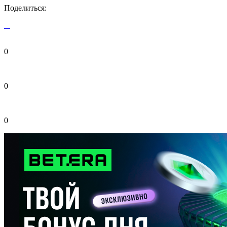
Поделиться:
0
0
0