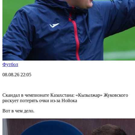
Футбол
08.08.26
22:05
Скандал в чемпионате Казахстана: «Кызылжар» Жуковского
рискует потерять очки из-за Нойока
Вот в чем дело.