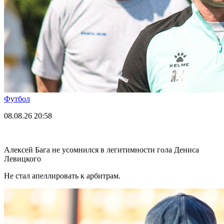
Футбол
08.08.26
20:58
Алексей Бага не усомнился в легитимности гола Дениса
Левицкого
Не стал апеллировать к арбитрам.