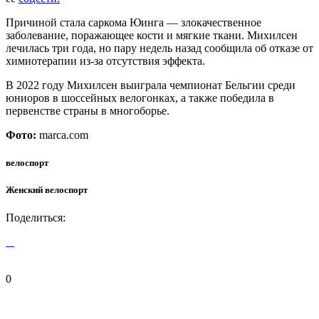
Причиной стала саркома Юинга — злокачественное
заболевание, поражающее кости и мягкие ткани. Михилсен
лечилась три года, но пару недель назад сообщила об отказе от
химиотерапии из-за отсутствия эффекта.
В 2022 году Михилсен выиграла чемпионат Бельгии среди
юниоров в шоссейных велогонках, а также победила в
первенстве страны в многоборье.
Фото:
marca.com
велоспорт
Женский велоспорт
Поделиться:
0