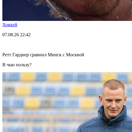
Хоккей
07.08.26
22:42
Ретт Гарднер сравнил Минск с Москвой
В чью пользу?