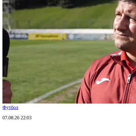
Футбол
07.08.26
22:03