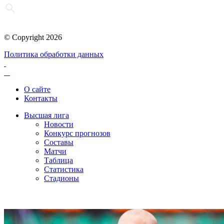
© Copyright 2026
Политика обработки данных
О сайте
Контакты
Высшая лига
Новости
Конкурс прогнозов
Составы
Матчи
Таблица
Статистика
Стадионы