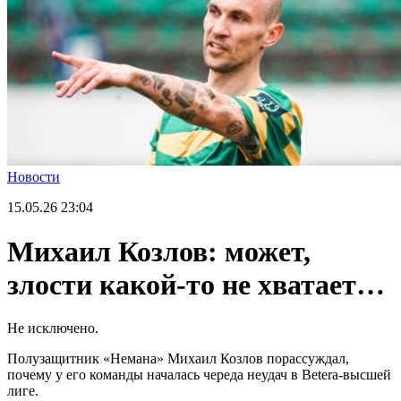
Новости
15.05.26
23:04
Михаил Козлов: может,
злости какой-то не хватает…
Не исключено.
Полузащитник «Немана» Михаил Козлов порассуждал,
почему у его команды началась череда неудач в Betera-высшей
лиге.