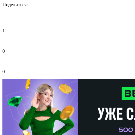
Поделиться:
1
0
0