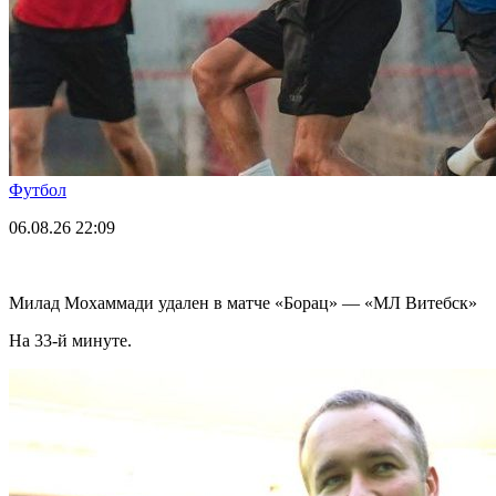
Футбол
06.08.26
22:09
Милад Мохаммади удален в матче «Борац» — «МЛ Витебск»
На 33-й минуте.