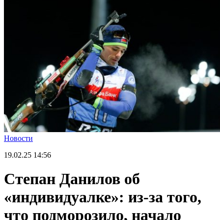
Новости
19.02.25
14:56
Степан Данилов об
«индивидуалке»: из-за того,
что подморозило, начало