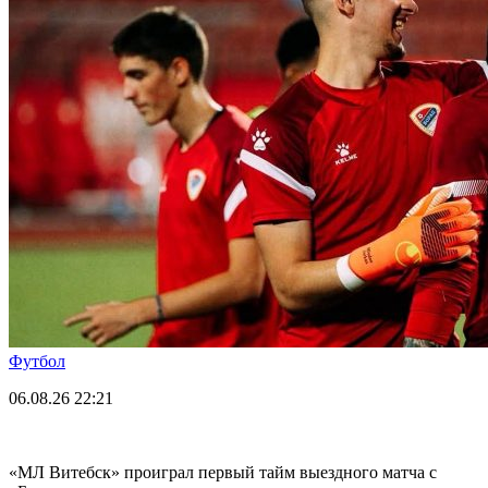
Футбол
06.08.26
22:21
«МЛ Витебск» проиграл первый тайм выездного матча с