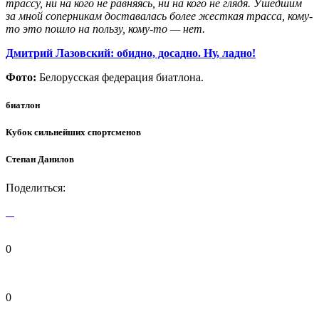
трассу, ни на кого не равняясь, ни на кого не глядя. Ушедшим
за мной соперникам доставалась более жесткая трасса, кому-
то это пошло на пользу, кому-то — нет.
Дмитрий Лазовский: обидно, досадно. Ну, ладно!
Фото:
Белорусская федерация биатлона.
биатлон
Кубок сильнейших спортсменов
Степан Данилов
Поделиться:
0
0