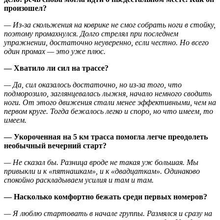
произошел?
— Из-за скольжения на коврике не смог собрать ноги в стойку,
поэтому промахнулся. Долго стрелял при последнем
упражнении, достаточно неуверенно, если честно. Но всего
один промах — это уже плюс.
— Хватило ли сил на трассе?
— Да, сил оказалось достаточно, но из-за того, что
подморозило, заглянцевалась лыжня, начало немного сводить
ноги. От этого движения стали менее эффективными, чем на
первом круге. Тогда бежалось легко и споро, но что имеем, то
имеем.
— Укороченная на 5 км трасса помогла легче преодолеть
необычный вечерний старт?
— Не сказал бы. Разница вроде не такая уж большая. Мы
привыкли и к «пятнашкам», и к «двадцаткам». Одинаково
спокойно раскладываем усилия и там и там.
— Насколько комфортно бежать среди первых номеров?
— Я люблю стартовать в начале группы. Размялся и сразу на