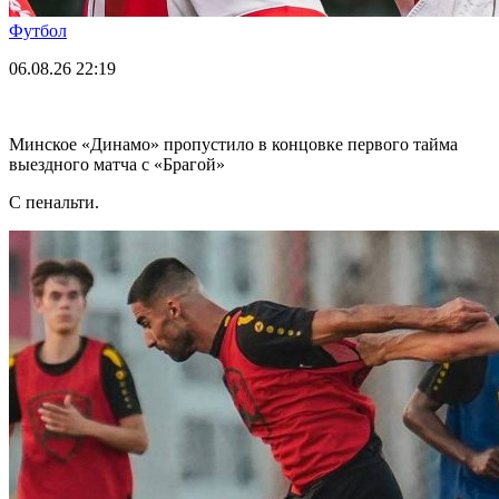
Футбол
06.08.26
22:19
Минское «Динамо» пропустило в концовке первого тайма
выездного матча с «Брагой»
С пенальти.