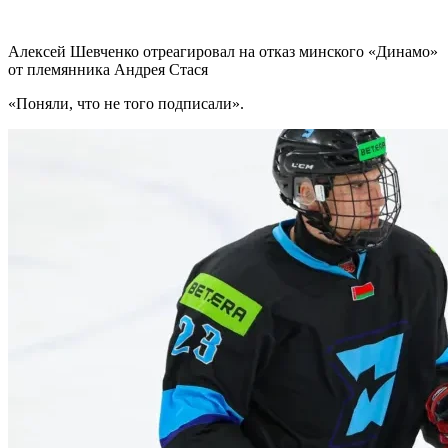
Алексей Шевченко отреагировал на отказ минского «Динамо»
от племянника Андрея Стася
«Поняли, что не того подписали».