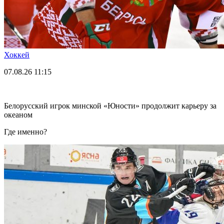
Хоккей
07.08.26
11:15
Белорусский игрок минской «Юности» продолжит карьеру за
океаном
Где именно?