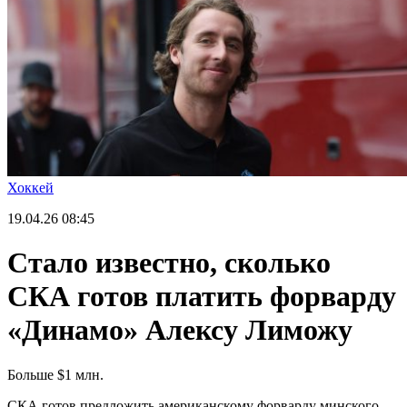
Хоккей
19.04.26
08:45
Стало известно, сколько
СКА готов платить форварду
«Динамо» Алексу Лиможу
Больше $1 млн.
СКА готов предложить американскому форварду минского