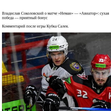
Владислав Соколовский о матче «Неман» — «Авиатор»: сухая
победа — приятный бонус
Комментарий после игры Кубка Салея.