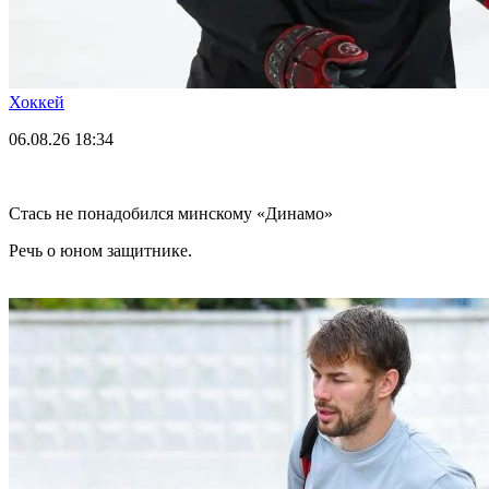
Хоккей
06.08.26
18:34
Стась не понадобился минскому «Динамо»
Речь о юном защитнике.