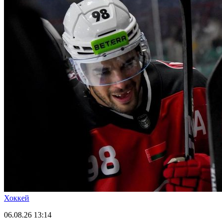
Хоккей
06.08.26
13:14