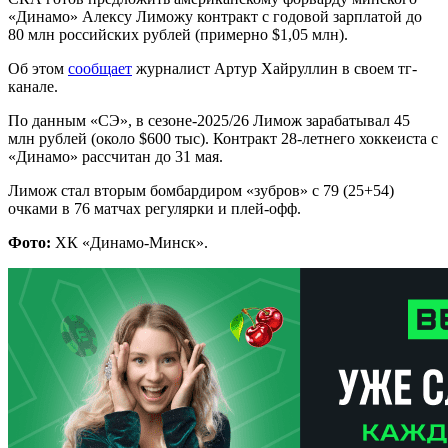
«Динамо» Алексу Лиможу контракт с годовой зарплатой до
80 млн российских рублей (примерно $1,05 млн).
Об этом
сообщает
журналист Артур Хайруллин в своем тг-
канале.
По данным «СЭ», в сезоне-2025/26 Лимож зарабатывал 45
млн рублей (около $600 тыс). Контракт 28-летнего хоккеиста с
«Динамо» рассчитан до 31 мая.
Лимож стал вторым бомбардиром «зубров» с 79 (25+54)
очками в 76 матчах регулярки и плей-офф.
Фото:
ХК «Динамо-Минск».