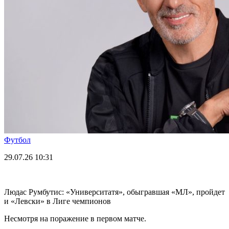
Футбол
29.07.26
10:31
Людас Румбутис: «Университатя», обыгравшая «МЛ», пройдет
и «Левски» в Лиге чемпионов
Несмотря на поражение в первом матче.