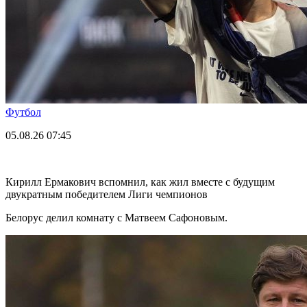
Футбол
05.08.26
07:45
Кирилл Ермакович вспомнил, как жил вместе с будущим
двукратным победителем Лиги чемпионов
Белорус делил комнату с Матвеем Сафоновым.