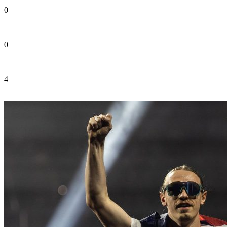
0
0
4