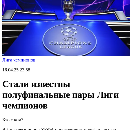
Лига чемпионов
16.04.25
23:58
Стали известны
полуфинальные пары Лиги
чемпионов
Кто с кем?
В Лиге чемпионов УЕФА определились полуфинальные