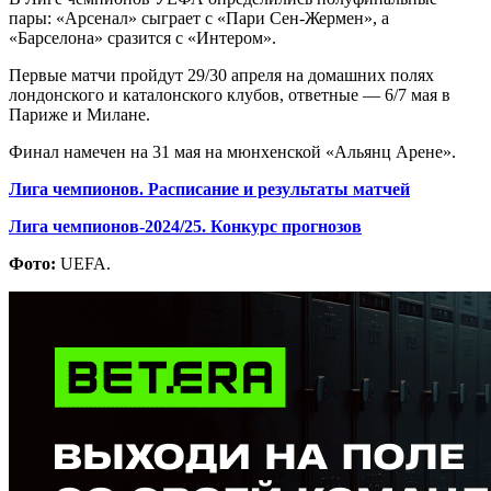
пары: «Арсенал» сыграет с «Пари Сен-Жермен», а
«Барселона» сразится с «Интером».
Первые матчи пройдут 29/30 апреля на домашних полях
лондонского и каталонского клубов, ответные — 6/7 мая в
Париже и Милане.
Финал намечен на 31 мая на мюнхенской «Альянц Арене».
Лига чемпионов. Расписание и результаты матчей
Лига чемпионов-2024/25. Конкурс прогнозов
Фото:
UEFA.