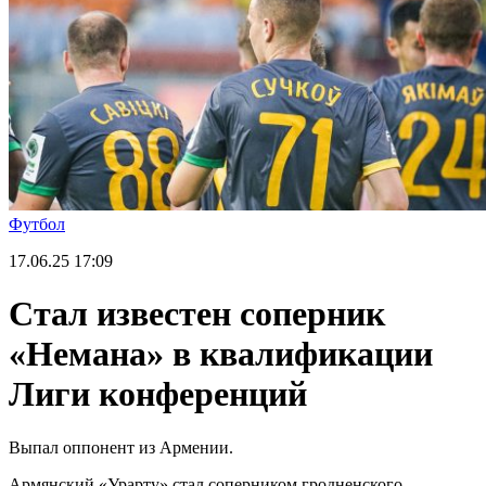
Футбол
17.06.25
17:09
Стал известен соперник
«Немана» в квалификации
Лиги конференций
Выпал оппонент из Армении.
Армянский «Урарту» стал соперником гродненского