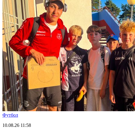
Футбол
10.08.26
11:58