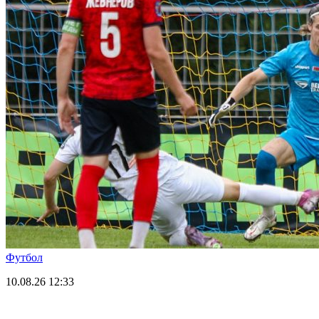
Футбол
10.08.26
12:33