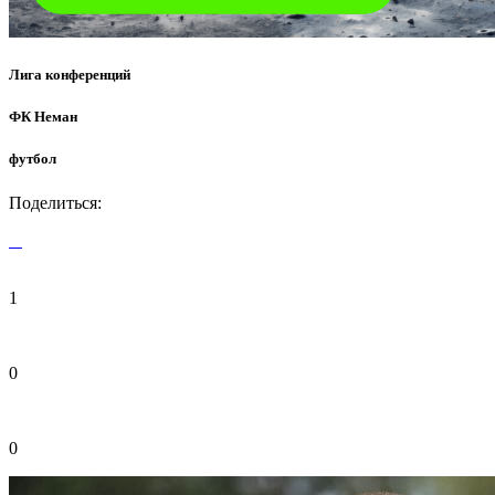
Лига конференций
ФК Неман
футбол
Поделиться:
1
0
0