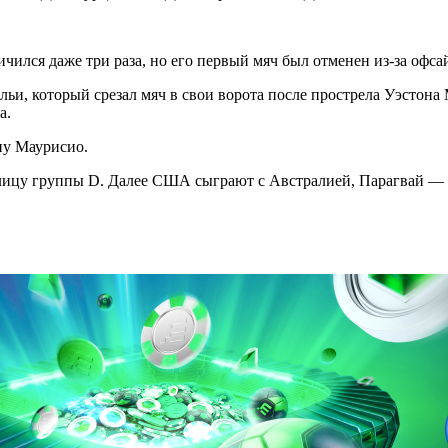
ичился даже три раза, но его первый мяч был отменен из-за офса
ьи, который срезал мяч в свои ворота после прострела Уэстона
а.
ну Маурисио.
блицу группы D. Далее США сыграют с Австралией, Парагвай — 