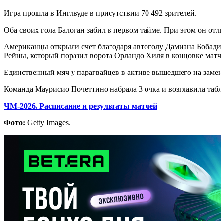
Игра прошла в Инглвуде в присутствии 70 492 зрителей.
Оба своих гола Балоган забил в первом тайме. При этом он отл
Американцы открыли счет благодаря автоголу Дамиана Бобадил
Рейны, который поразил ворота Орландо Хиля в концовке матч
Единственный мяч у парагвайцев в активе вышедшего на заме
Команда Маурисио Почеттино набрала 3 очка и возглавила та
ЧМ-2026. Расписание и результаты матчей
Фото:
Getty Images.