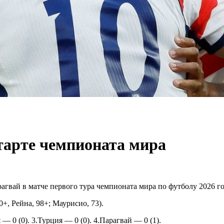
тарте чемпионата мира
вай в матче первого тура чемпионата мира по футболу 2026 го
50+, Рейна, 98+; Маурисио, 73).
— 0 (0). 3.Турция — 0 (0). 4.Парагвай — 0 (1).