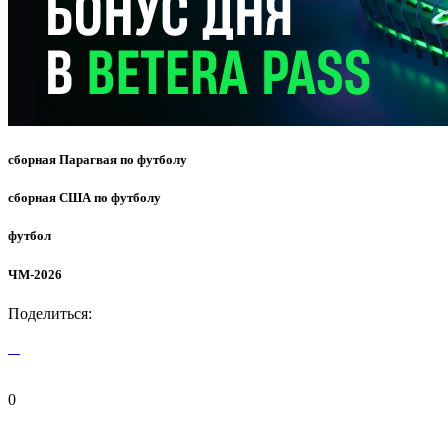
сборная Парагвая по футболу
сборная США по футболу
футбол
ЧМ-2026
Поделиться:
0