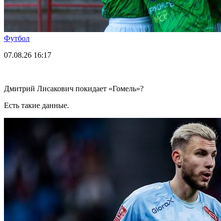
Футбол
07.08.26
16:17
Дмитрий Лисакович покидает «Гомель»?
Есть такие данные.