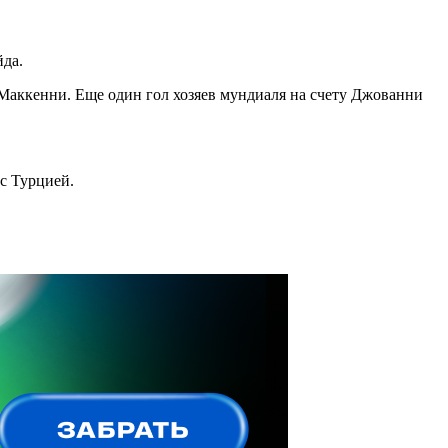
йда.
 Маккенни. Еще один гол хозяев мундиаля на счету Джованни
с Турцией.