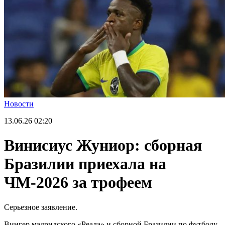
Новости
13.06.26
02:20
Винисиус Жуниор: сборная
Бразилии приехала на
ЧМ-2026 за трофеем
Серьезное заявление.
Вингер мадридского «Реала» и сборной Бразилии по футболу