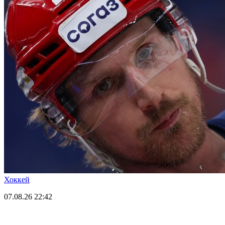
Хоккей
07.08.26
22:42