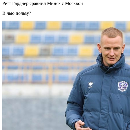
Ретт Гарднер сравнил Минск с Москвой
В чью пользу?