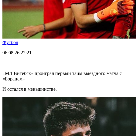
Футбол
06.08.26
22:21
«МЛ Витебск» проиграл первый тайм выездного матча с
«Борацем»
И остался в меньшинстве.