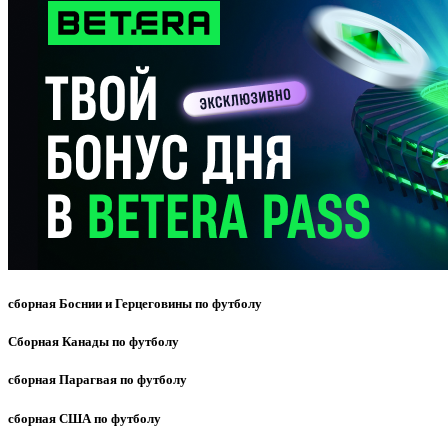
сборная Боснии и Герцеговины по футболу
Сборная Канады по футболу
сборная Парагвая по футболу
сборная США по футболу