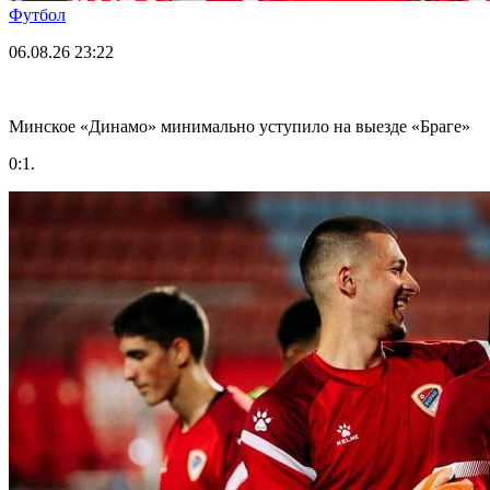
Футбол
06.08.26
23:22
Минское «Динамо» минимально уступило на выезде «Браге»
0:1.