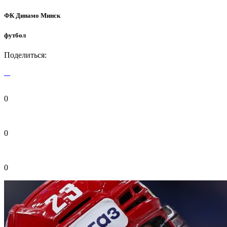
ФК Динамо Минск
футбол
Поделиться:
0
0
0