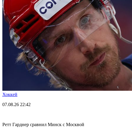
Хоккей
07.08.26
22:42
Ретт Гарднер сравнил Минск с Москвой