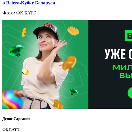
в Betera-Кубке Беларуси
Фото:
ФК БАТЭ.
Денис Сарсания
ФК БАТЭ