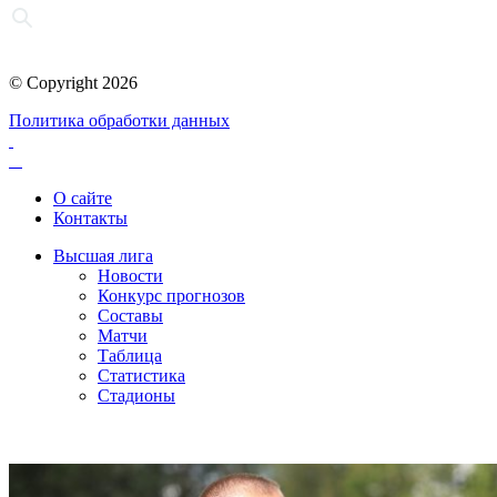
© Copyright 2026
Политика обработки данных
О сайте
Контакты
Высшая лига
Новости
Конкурс прогнозов
Составы
Матчи
Таблица
Статистика
Стадионы