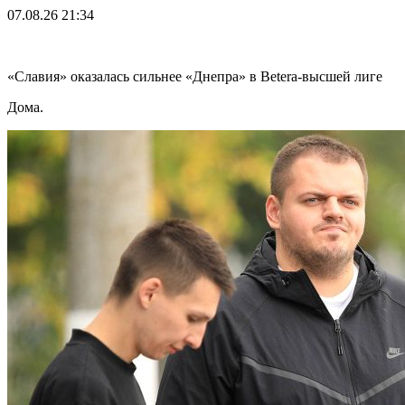
07.08.26
21:34
«Славия» оказалась сильнее «Днепра» в Betera-высшей лиге
Дома.