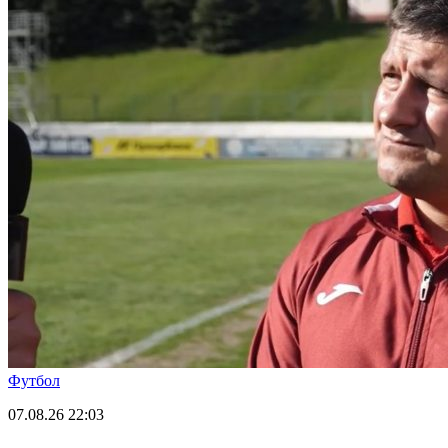
Футбол
07.08.26
22:03