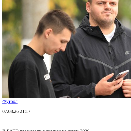
Футбол
07.08.26
21:17