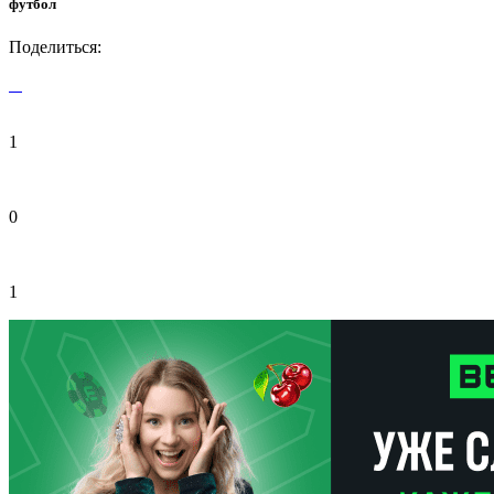
футбол
Поделиться:
1
0
1