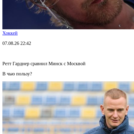
Хоккей
07.08.26
22:42
Ретт Гарднер сравнил Минск с Москвой
В чью пользу?