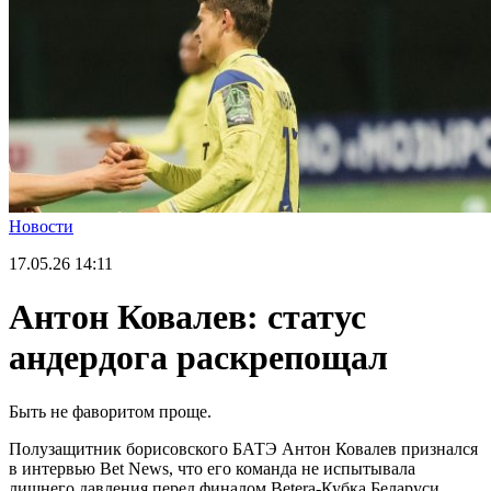
Новости
17.05.26
14:11
Антон Ковалев: статус
андердога раскрепощал
Быть не фаворитом проще.
Полузащитник борисовского БАТЭ Антон Ковалев признался
в интервью Bet News, что его команда не испытывала
лишнего давления перед финалом Betera-Кубка Беларуси.