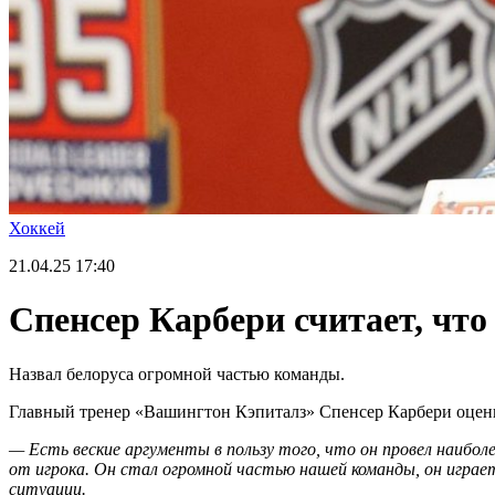
Хоккей
21.04.25
17:40
Спенсер Карбери считает, чт
Назвал белоруса огромной частью команды.
Главный тренер «Вашингтон Кэпиталз» Спенсер Карбери оцени
— Есть веские аргументы в пользу того, что он провел наибол
от игрока. Он стал огромной частью нашей команды, он играе
ситуации.