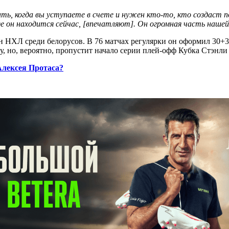
ь, когда вы уступаете в счете и нужен кто-то, кто создаст пот
где он находится сейчас, [впечатляют]. Он огромная часть наше
он НХЛ среди белорусов. В 76 матчах регулярки он оформил 30+3
у, но, вероятно, пропустит начало серии плей-офф Кубка Стэнли
Алексея Протаса?