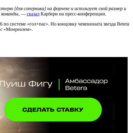
ерю [для соперника] на форчеке и использует свой размер и
й команды
, —
сказал
Карбери на пресс-конференции.
6 по системе «гол+пас». Но концовку чемпионата звезда Betera
 с «Монреалем».