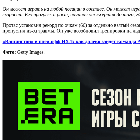
Он может играть на любой позиции в составе. Он может играт
скорость. Его прогресс и рост, начиная от «Херши» до того, 
Протас установил рекорд по очкам (66) за отдельно взятый сез
пропустил из-за травмы. Он уже возобновил тренировки на льд
«Вашингтон» в плей-офф НХЛ: как далеко зайдет команда 
Фото:
Getty Images.