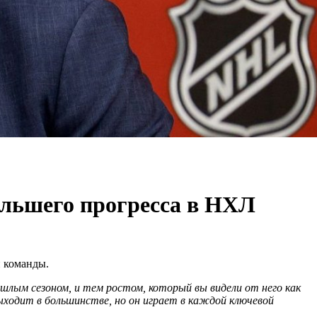
ольшего прогресса в НХЛ
й команды.
ошлым сезоном, и тем ростом, который вы видели от него как
ыходит в большинстве, но он играет в каждой ключевой