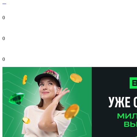
0
0
0