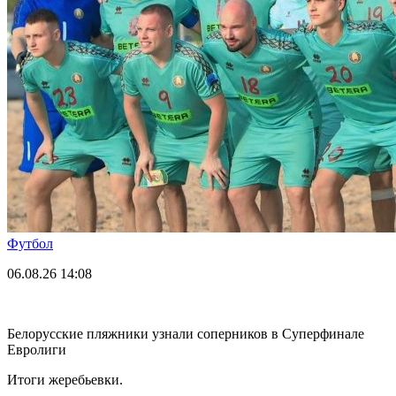
Футбол
06.08.26
14:08
Белорусские пляжники узнали соперников в Суперфинале
Евролиги
Итоги жеребьевки.