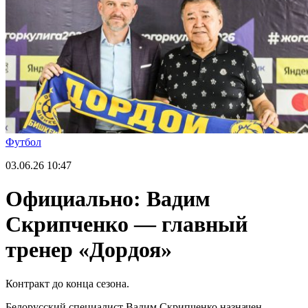
Футбол
03.06.26
10:47
Официально: Вадим
Скрипченко — главный
тренер «Дордоя»
Контракт до конца сезона.
Белорусский специалист Вадим Скрипченко назначен