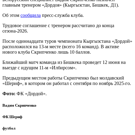
главным тренером «Дордоя» (Кыргызстан, Бишкек, Д1).
Об этом
сообщила
пресс-служба клуба.
Трудовое соглашение с тренером рассчитано до конца
сезона-2026.
После одиннадцати туров чемпионата Кыргызстана «Дордой»
расположился на 13-м месте (всего 16 команд). В активе
нового клуба Скрипченко лишь 10 баллов.
Ближайший матч команда из Бишкека проведет 12 июня на
выезде с идущим 11-м «Илбирсом».
Предыдущим местом работы Скрипченко был молдавский
«Шериф», в котором он работал с сентября по ноябрь 2025-го.
Фото:
ФК «Дордой».
Вадим Скрипченко
ФК Шериф
футбол