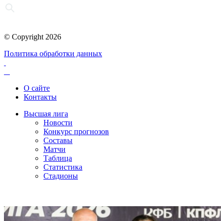
© Copyright 2026
Политика обработки данных
О сайте
Контакты
Высшая лига
Новости
Конкурс прогнозов
Составы
Матчи
Таблица
Статистика
Стадионы