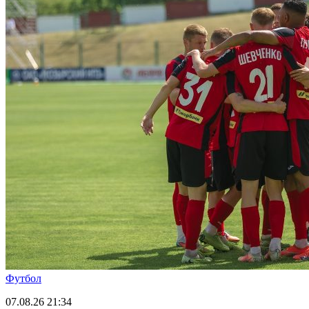
Футбол
07.08.26
21:34