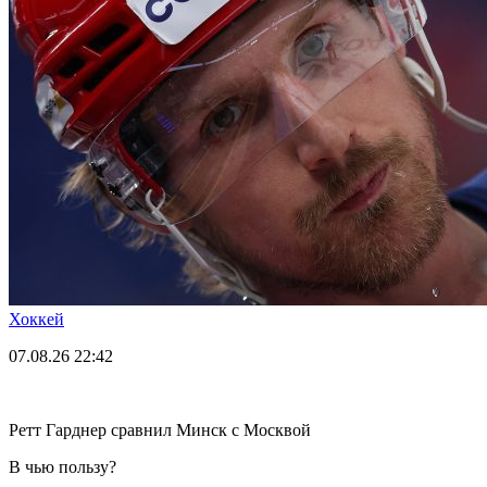
Хоккей
07.08.26
22:42
Ретт Гарднер сравнил Минск с Москвой
В чью пользу?