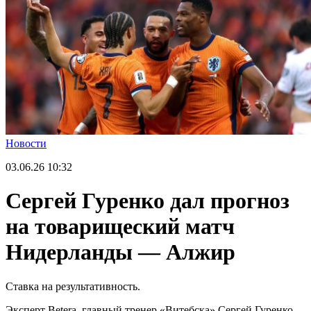
Новости
03.06.26
10:32
Сергей Гуренко дал прогноз
на товарищеский матч
Нидерланды — Алжир
Ставка на результативность.
Эксперт Betera, главный тренер «Витебска» Сергей Гуренко