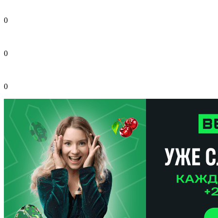
0
0
0