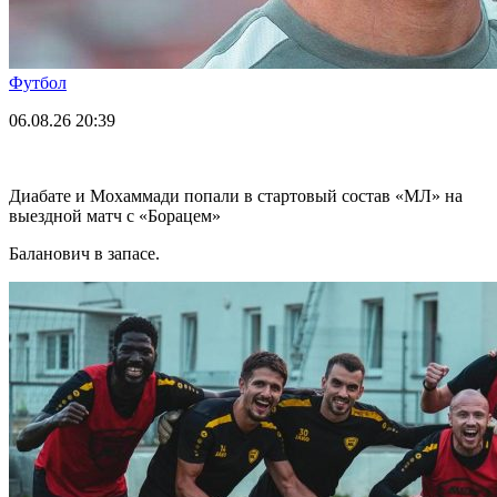
Футбол
06.08.26
20:39
Диабате и Мохаммади попали в стартовый состав «МЛ» на
выездной матч с «Борацем»
Баланович в запасе.