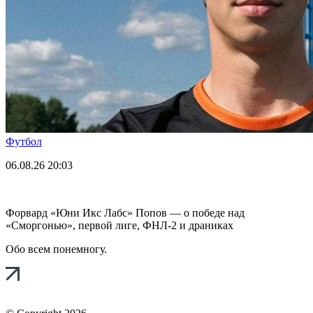
Футбол
06.08.26
20:03
Форвард «Юни Икс Лабс» Попов — о победе над
«Сморгонью», первой лиге, ФНЛ-2 и драниках
Обо всем понемногу.