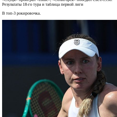
Результаты 18-го тура и таблица первой лиги
В топ-3 рокировочка.