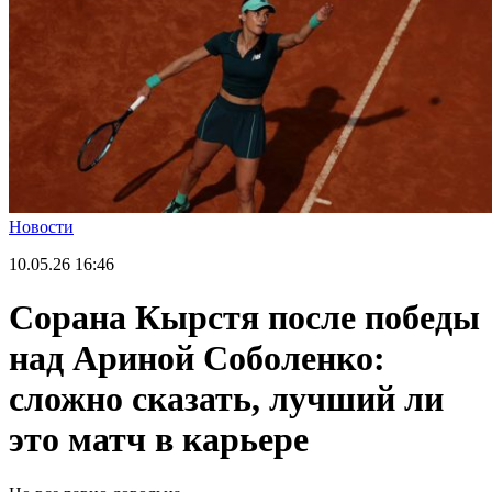
Новости
10.05.26
16:46
Сорана Кырстя после победы
над Ариной Соболенко:
сложно сказать, лучший ли
это матч в карьере