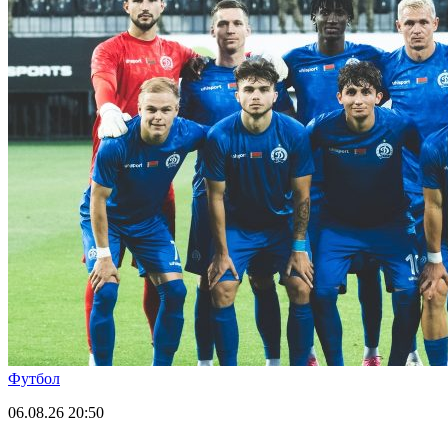
Футбол
06.08.26
20:50