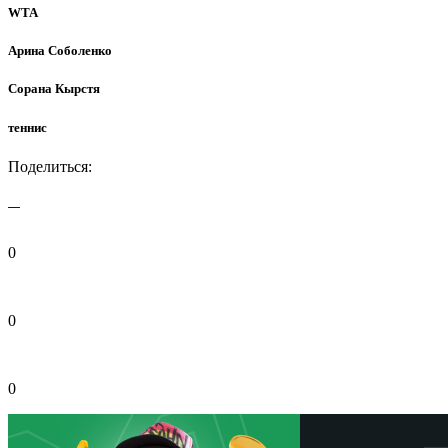
WTA
Арина Соболенко
Сорана Кырстя
теннис
Поделиться:
0
0
0