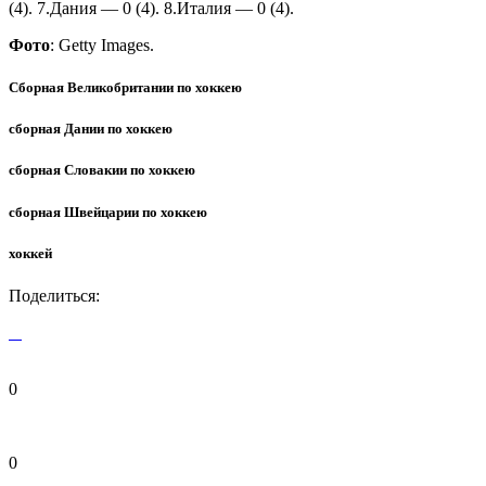
(4). 7.Дания — 0 (4). 8.Италия — 0 (4).
Фото
: Getty Images.
Сборная Великобритании по хоккею
сборная Дании по хоккею
сборная Словакии по хоккею
сборная Швейцарии по хоккею
хоккей
Поделиться:
0
0