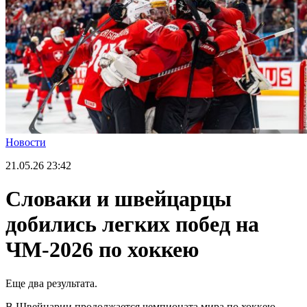
Новости
21.05.26
23:42
Словаки и швейцарцы
добились легких побед на
ЧМ-2026 по хоккею
Еще два результата.
В Швейцарии продолжается чемпионата мира по хоккею.