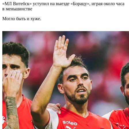
«МЛ Витебск» уступил на выезде «Борацу», играя около часа
в меньшинстве
Могло быть и хуже.