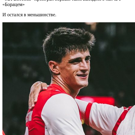
«Борацем»
И остался в меньшинстве.