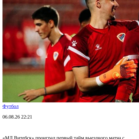
Футбол
06.08.26
22:21
«МЛ Витебск» проиграл первый тайм выездного матча с