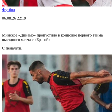
Футбол
06.08.26
22:19
Минское «Динамо» пропустило в концовке первого тайма
выездного матча с «Брагой»
С пенальти.