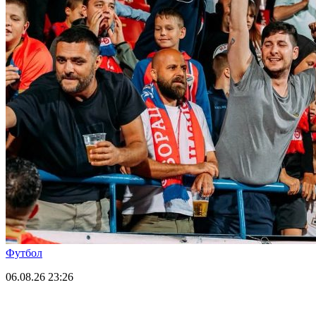
Футбол
06.08.26
23:26