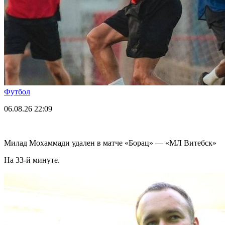
Футбол
06.08.26
22:09
Милад Мохаммади удален в матче «Борац» — «МЛ Витебск»
На 33-й минуте.