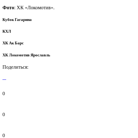
Фото
: ХК «Локомотив».
Кубок Гагарина
КХЛ
ХК Ак Барс
ХК Локомотив Ярославль
Поделиться:
0
0
0