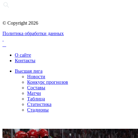
© Copyright 2026
Политика обработки данных
О сайте
Контакты
Высшая лига
Новости
Конкурс прогнозов
Составы
Матчи
Таблица
Статистика
Стадионы