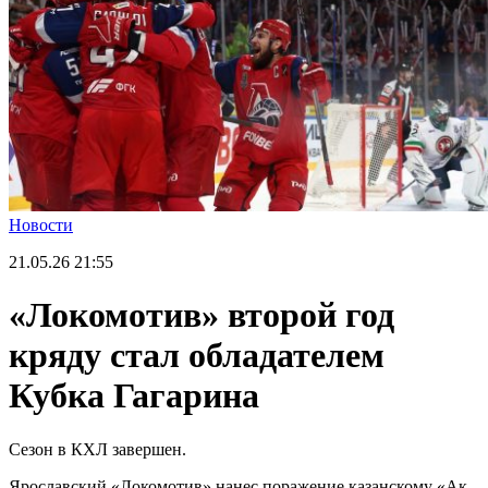
Новости
21.05.26
21:55
«Локомотив» второй год
кряду стал обладателем
Кубка Гагарина
Сезон в КХЛ завершен.
Ярославский «Локомотив» нанес поражение казанскому «Ак