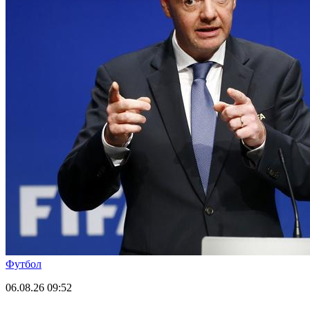
Футбол
06.08.26
09:52