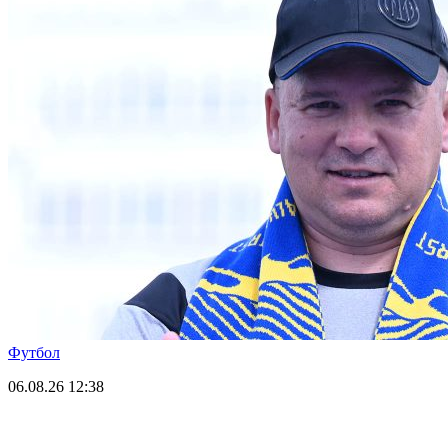
Футбол
06.08.26
12:38