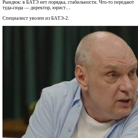
Рындюк: в БАТЭ нет порядка, стабильности. Что-то передают
туда-сюда — директор, юрист…
Специалист уволен из БАТЭ-2.