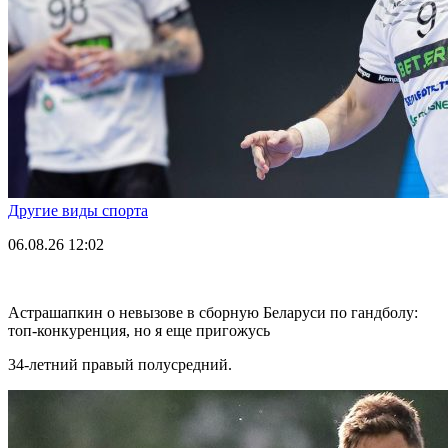
Другие виды спорта
06.08.26
12:02
Астрашапкин о невызове в сборную Беларуси по гандболу:
топ-конкуренция, но я еще пригожусь
34-летний правый полусредний.