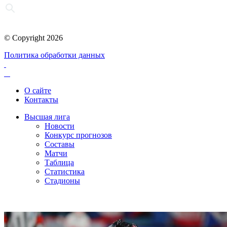
© Copyright 2026
Политика обработки данных
О сайте
Контакты
Высшая лига
Новости
Конкурс прогнозов
Составы
Матчи
Таблица
Статистика
Стадионы