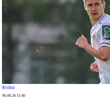
Футбол
06.08.26
11:40