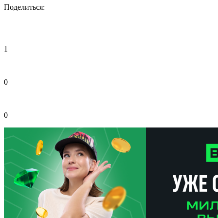
Поделиться:
1
0
0