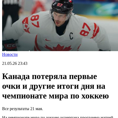
Новости
21.05.26
23:43
Канада потеряла первые
очки и другие итоги дня на
чемпионате мира по хоккею
Все результаты 21 мая.
На чемпионате мира по хоккею исчерпана программа матчей,