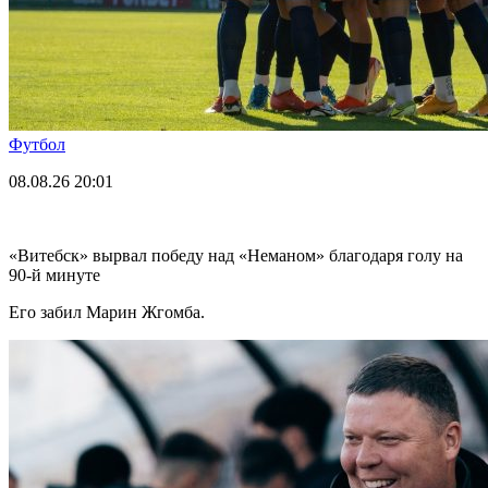
Футбол
08.08.26
20:01
«Витебск» вырвал победу над «Неманом» благодаря голу на
90-й минуте
Его забил Марин Жгомба.