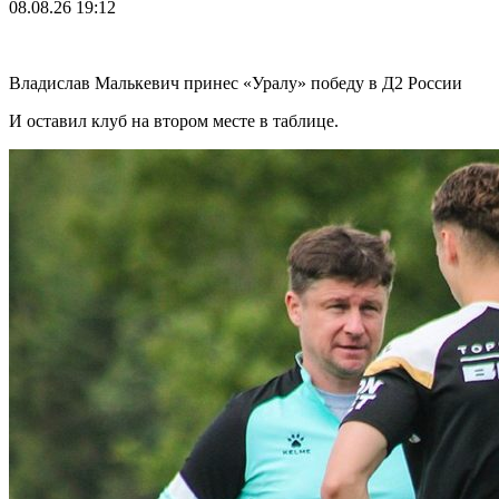
08.08.26
19:12
Владислав Малькевич принес «Уралу» победу в Д2 России
И оставил клуб на втором месте в таблице.