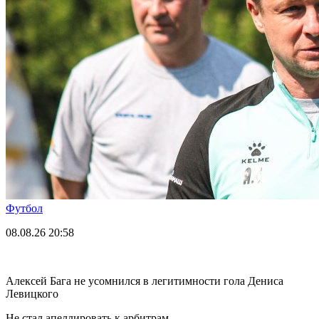
Футбол
08.08.26
20:58
Алексей Бага не усомнился в легитимности гола Дениса
Левицкого
Не стал апеллировать к арбитрам.