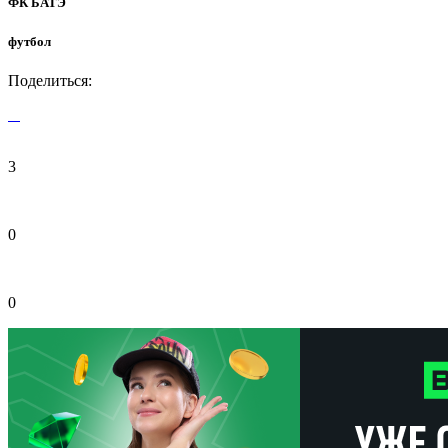
ФК БАТЭ
футбол
Поделиться:
3
0
0