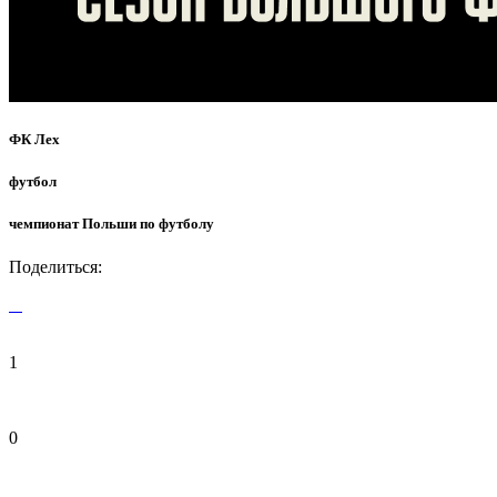
ФК Лех
футбол
чемпионат Польши по футболу
Поделиться:
1
0