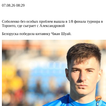
07.08.26
08:29
Соболенко без особых проблем вышла в 1/8 финала турнира в
Торонто, где сыграет с Александровой
Белоруска победила китаянку Чжан Шуай.