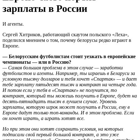
зарплаты в России
И агенты.
Сергей Хитриков, работающий скаутом польского «Леха»,
поделился мнением о том, почему белорусы редко играют в
Европе.
— Белорусским футболистам стоит уезжать в европейские
чемпионаты — или в Россию?
— Самая большая проблема в этом случае — заработки
футболистов и агенты. Например, ты играешь в Беларуси за
условную тысячу долларов и тебя хочет «Спартак» — и дает
тебе зарплату пятьдесят тысяч и контракт на четыре года.
И потом если у тебя в «Спартаке» не получится, то
контракт, который ты можешь получить в Европе, будет на
десять-пятнадцать тысяч в лучшем случае. Уровень
зарплаты, которую игрок может получать в России, ему в
Европе дадут только топ-команды. И в этом проблема. Если
он хочет играть, а играть хотят все.
Но при этом они хотят сохранить условия, на которых
подписали свой первый большой контракт, а это уже