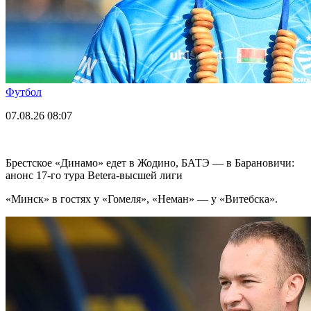
Футбол
07.08.26
08:07
Брестское «Динамо» едет в Жодино, БАТЭ — в Барановичи:
анонс 17-го тура Betera-высшей лиги
«Минск» в гостях у «Гомеля», «Неман» — у «Витебска».