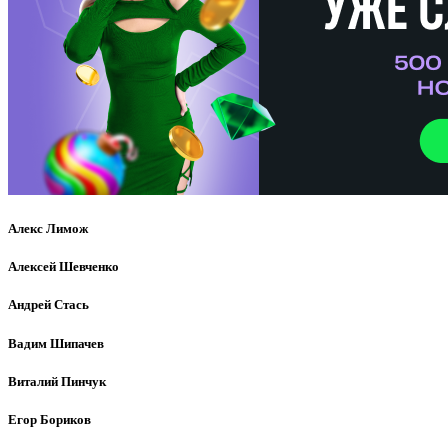
Алекс Лимож
Алексей Шевченко
Андрей Стась
Вадим Шипачев
Виталий Пинчук
Егор Бориков