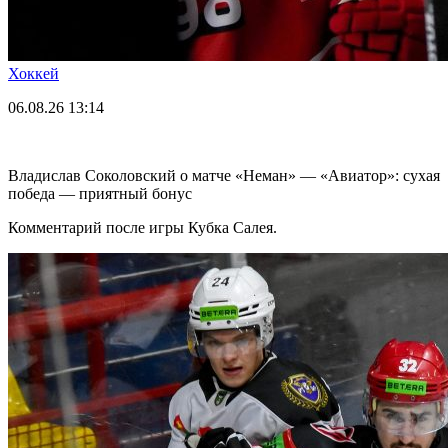
Хоккей
06.08.26
13:14
Владислав Соколовский о матче «Неман» — «Авиатор»: сухая
победа — приятный бонус
Комментарий после игры Кубка Салея.