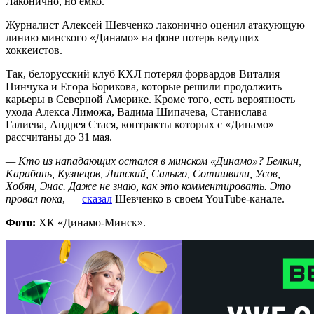
Лаконично, но емко.
Журналист Алексей Шевченко лаконично оценил атакующую
линию минского «Динамо» на фоне потерь ведущих
хоккеистов.
Так, белорусский клуб КХЛ потерял форвардов Виталия
Пинчука и Егора Борикова, которые решили продолжить
карьеры в Северной Америке. Кроме того, есть вероятность
ухода Алекса Лиможа, Вадима Шипачева, Станислава
Галиева, Андрея Стася, контракты которых с «Динамо»
рассчитаны до 31 мая.
— Кто из нападающих остался в минском «Динамо»? Белкин,
Карабань, Кузнецов, Липский, Салыго, Сотишвили, Усов,
Хобян, Энас. Даже не знаю, как это комментировать. Это
провал пока
, —
сказал
Шевченко в своем YouTube-канале.
Фото:
ХК «Динамо-Минск».