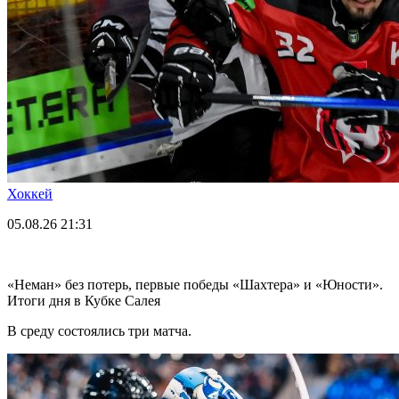
Хоккей
05.08.26
21:31
«Неман» без потерь, первые победы «Шахтера» и «Юности».
Итоги дня в Кубке Салея
В среду состоялись три матча.