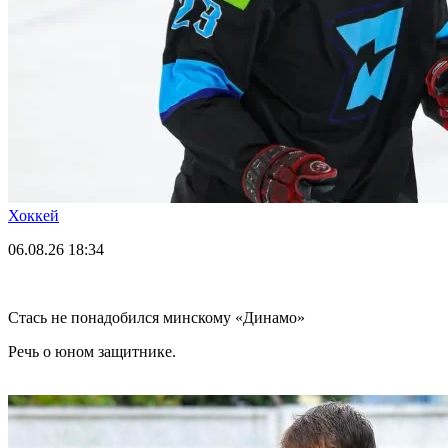
Хоккей
06.08.26
18:34
Стась не понадобился минскому «Динамо»
Речь о юном защитнике.