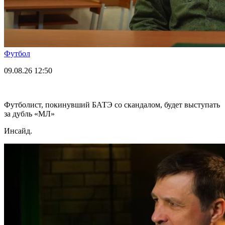
Футбол
09.08.26
12:50
Футболист, покинувший БАТЭ со скандалом, будет выступать
за дубль «МЛ»
Инсайд.