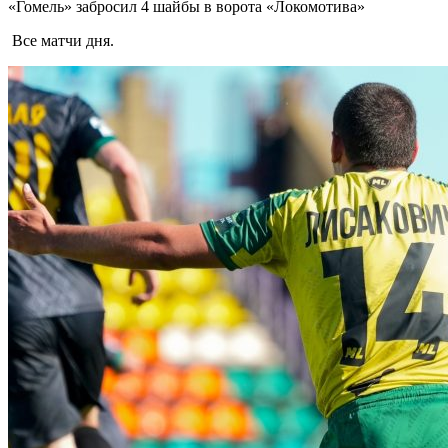
«Гомель» забросил 4 шайбы в ворота «Локомотива»
Все матчи дня.