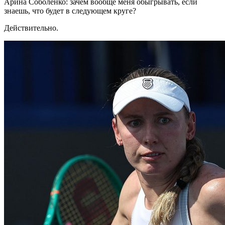
Арина Соболенко: зачем вообще меня обыгрывать, если
знаешь, что будет в следующем круге?
Действительно.