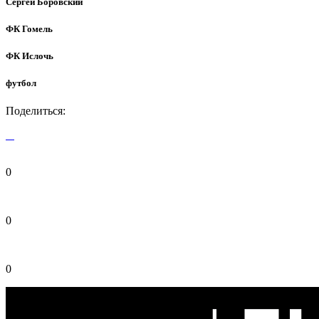
Сергей Боровский
ФК Гомель
ФК Ислочь
футбол
Поделиться:
0
0
0