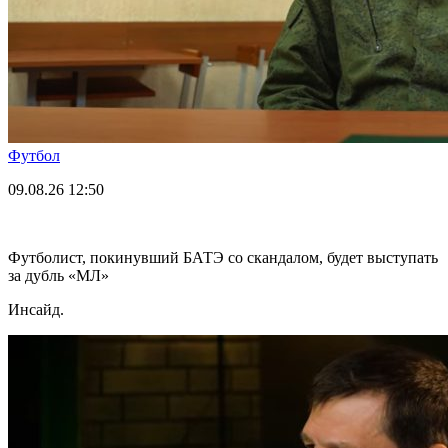
Футбол
09.08.26
12:50
Футболист, покинувший БАТЭ со скандалом, будет выступать
за дубль «МЛ»
Инсайд.