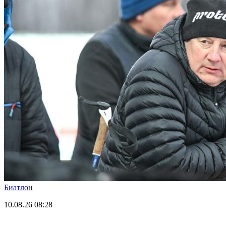
Биатлон
10.08.26
08:28