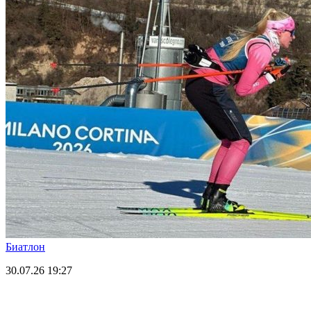
Биатлон
30.07.26
19:27