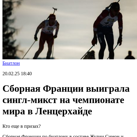
Биатлон
20.02.25
18:40
Сборная Франции выиграла
сингл-микст на чемпионате
мира в Ленцерхайде
Кто еще в призах?
Сборная Франции по биатлону в составе Жулии Симон и