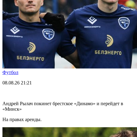
Футбол
08.08.26
21:21
Андрей Рылач покинет брестское «Динамо» и перейдет в
«Минск»
На правах аренды.