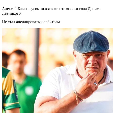
Алексей Бага не усомнился в легитимности гола Дениса
Левицкого
Не стал апеллировать к арбитрам.