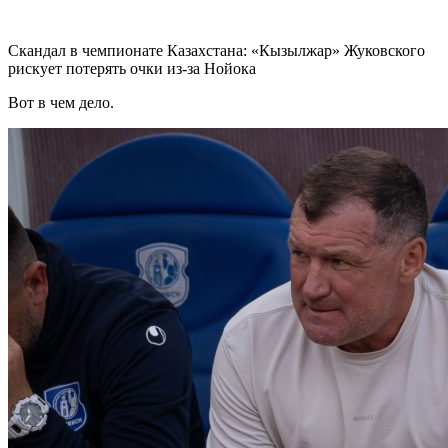
Скандал в чемпионате Казахстана: «Кызылжар» Жуковского
рискует потерять очки из-за Нойока
Вот в чем дело.