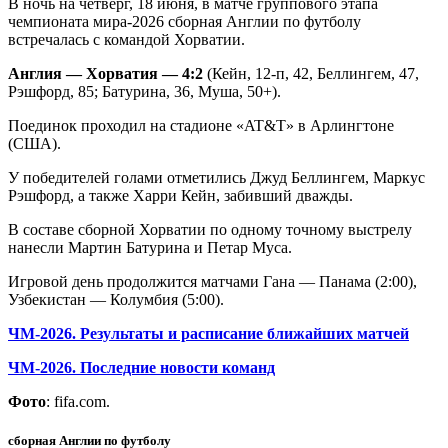
В ночь на четверг, 18 июня, в матче группового этапа
чемпионата мира-2026 сборная Англии по футболу
встречалась с командой Хорватии.
Англия — Хорватия — 4:2
(Кейн, 12-п, 42, Беллингем, 47,
Рэшфорд, 85; Батурина, 36, Муша, 50+).
Поединок проходил на стадионе «AT&T» в Арлингтоне
(США).
У победителей голами отметились Джуд Беллингем, Маркус
Рэшфорд, а также Харри Кейн, забивший дважды.
В составе сборной Хорватии по одному точному выстрелу
нанесли Мартин Батурина и Петар Муса.
Игровой день продолжится матчами Гана — Панама (2:00),
Узбекистан — Колумбия (5:00).
ЧМ-2026. Результаты и расписание ближайших матчей
ЧМ-2026. Последние новости команд
Фото
: fifa.com.
сборная Англии по футболу