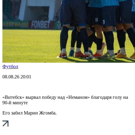
Футбол
08.08.26
20:01
«Витебск» вырвал победу над «Неманом» благодаря голу на
90-й минуте
Его забил Марин Жгомба.