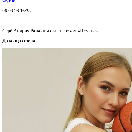
Футбол
06.08.26
16:38
Серб Андрия Раткович стал игроком «Немана»
До конца сезона.