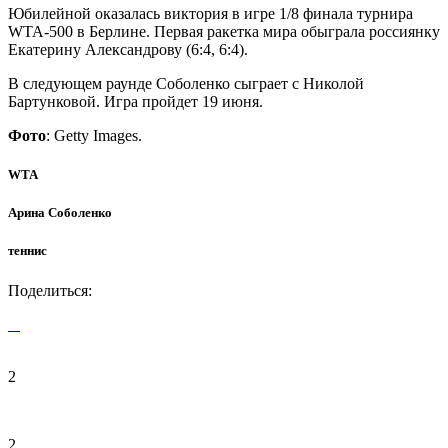
Юбилейной оказалась виктория в игре 1/8 финала турнира
WTA-500 в Берлине. Первая ракетка мира обыграла россиянку
Екатерину Александрову (6:4, 6:4).
В следующем раунде Соболенко сыграет с Николой
Бартунковой. Игра пройдет 19 июня.
Фото
: Getty Images.
WTA
Арина Соболенко
теннис
Поделиться:
2
2