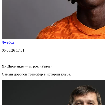
Футбол
06.08.26
17:31
Ян Диоманде — игрок «Реала»
Самый дорогой трансфер в истории клуба.