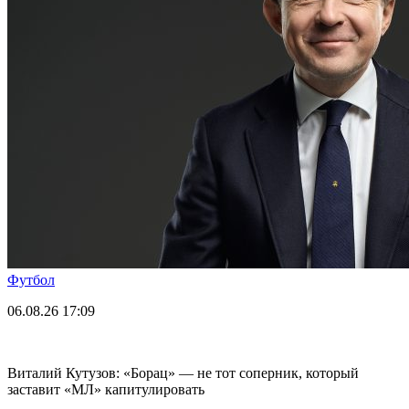
Футбол
06.08.26
17:09
Виталий Кутузов: «Борац» — не тот соперник, который
заставит «МЛ» капитулировать